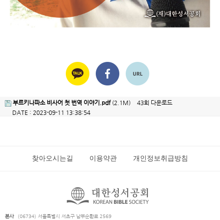
부르키나파소 비사어 첫 번역 이야기.pdf
(2.1M)
43회 다운로드
DATE : 2023-09-11 13:38:54
찾아오시는길
이용약관
개인정보취급방침
본사
(06734) 서울특별시 서초구 남부순환로 2569