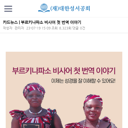
카드뉴스 | 부르키나파소 비사어 첫 번역 이야기
작성자
관리자
23-07-19 15:09
조회
8,323회
댓글
0건
본문