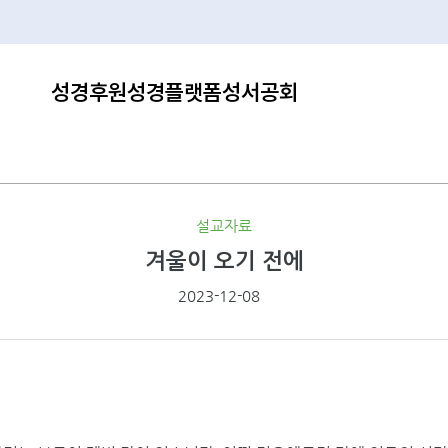
성경후원
성경플랫폼
성서공회
설교자료
겨울이 오기 전에
2023-12-08