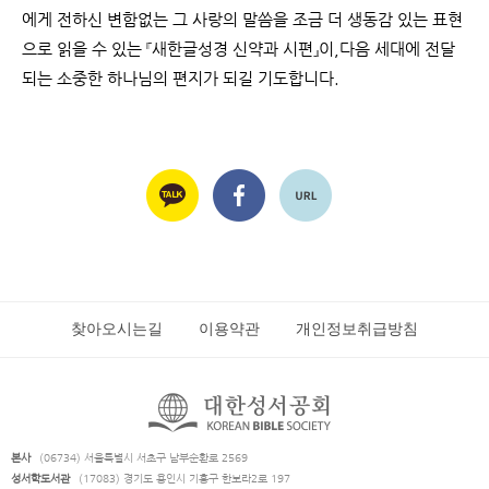
에게 전하신 변함없는 그 사랑의 말씀을 조금 더 생동감 있는 표현
으로 읽을 수 있는 『새한글성경 신약과 시편』이,다음 세대에 전달
되는 소중한 하나님의 편지가 되길 기도합니다.
찾아오시는길
이용약관
개인정보취급방침
본사
(06734) 서울특별시 서초구 남부순환로 2569
성서학도서관
(17083) 경기도 용인시 기흥구 한보라2로 197