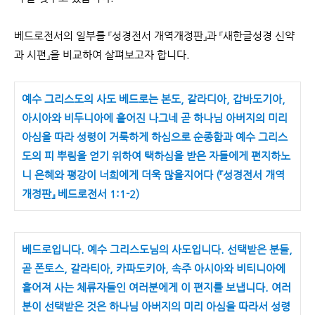
베드로전서의 일부를 『성경전서 개역개정판』과 『새한글성경 신약
과 시편』을 비교하여 살펴보고자 합니다.
예수 그리스도의 사도 베드로는 본도, 갈라디아, 갑바도기아,
아시아와 비두니아에 흩어진 나그네 곧 하나님 아버지의 미리
아심을 따라 성령이 거룩하게 하심으로 순종함과 예수 그리스
도의 피 뿌림을 얻기 위하여 택하심을 받은 자들에게 편지하노
니 은혜와 평강이 너희에게 더욱 많을지어다 (『성경전서 개역
개정판』 베드로전서 1:1-2)
베드로입니다. 예수 그리스도님의 사도입니다. 선택받은 분들,
곧 폰토스, 갈라티아, 카파도키아, 속주 아시아와 비티니아에
흩어져 사는 체류자들인 여러분에게 이 편지를 보냅니다. 여러
분이 선택받은 것은 하나님 아버지의 미리 아심을 따라서 성령