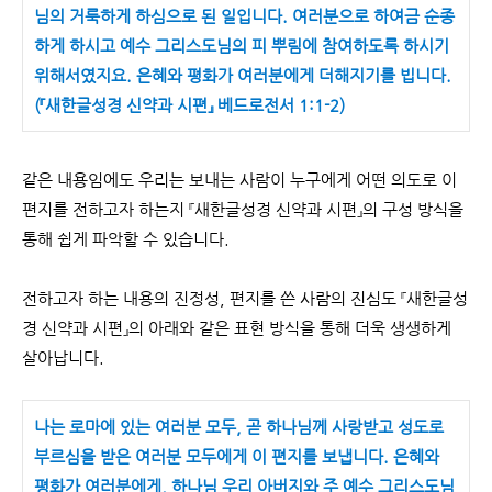
님의 거룩하게 하심으로 된 일입니다. 여러분으로 하여금 순종
하게 하시고 예수 그리스도님의 피 뿌림에 참여하도록 하시기
위해서였지요. 은혜와 평화가 여러분에게 더해지기를 빕니다.
(『새한글성경 신약과 시편』 베드로전서 1:1-2)
같은 내용임에도 우리는 보내는 사람이 누구에게 어떤 의도로 이
편지를 전하고자 하는지 『새한글성경 신약과 시편』의 구성 방식을
통해 쉽게 파악할 수 있습니다.
전하고자 하는 내용의 진정성, 편지를 쓴 사람의 진심도 『새한글성
경 신약과 시편』의 아래와 같은 표현 방식을 통해 더욱 생생하게
살아납니다.
나는 로마에 있는 여러분 모두, 곧 하나님께 사랑받고 성도로
부르심을 받은 여러분 모두에게 이 편지를 보냅니다. 은혜와
평화가 여러분에게, 하나님 우리 아버지와 주 예수 그리스도님