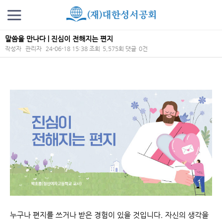
말씀을 만나다 | 진심이 전해지는 편지
작성자
관리자
24-06-18 15:38
조회
5,575회
댓글
0건
본문
누구나 편지를 쓰거나 받은 경험이 있을 것입니다. 자신의 생각을