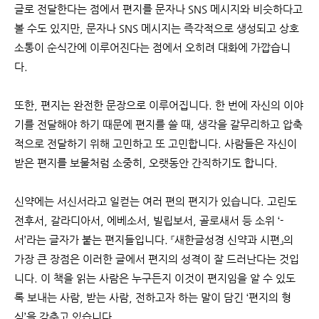
글로 전달한다는 점에서 편지를 문자나 SNS 메시지와 비슷하다고
볼 수도 있지만, 문자나 SNS 메시지는 즉각적으로 생성되고 상호
소통이 순식간에 이루어진다는 점에서 오히려 대화에 가깝습니
다.
또한, 편지는 완전한 문장으로 이루어집니다. 한 번에 자신의 이야
기를 전달해야 하기 때문에 편지를 쓸 때, 생각을 갈무리하고 압축
적으로 전달하기 위해 고민하고 또 고민합니다. 사람들은 자신이
받은 편지를 보물처럼 소중히, 오랫동안 간직하기도 합니다.
신약에는 서신서라고 일컫는 여러 편의 편지가 있습니다. 고린도
전후서, 갈라디아서, 에베소서, 빌립보서, 골로새서 등 소위 ‘-
서’라는 글자가 붙는 편지들입니다. 『새한글성경 신약과 시편』의
가장 큰 장점은 이러한 글에서 편지의 성격이 잘 드러난다는 것입
니다. 이 책을 읽는 사람은 누구든지 이것이 편지임을 알 수 있도
록 보내는 사람, 받는 사람, 전하고자 하는 말이 담긴 ‘편지의 형
식’을 갖추고 있습니다.