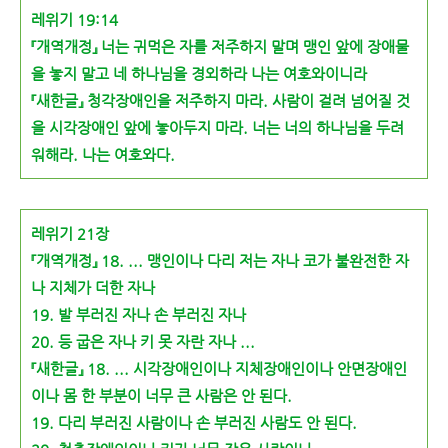
레위기 19:14
『개역개정』 너는 귀먹은 자를 저주하지 말
며 맹인 앞에 장애물
을 놓지 말고 네 하나
님을 경외하라 나는 여호와이니라
『새한글』 청각장애인을 저주하지 마라. 사
람이 걸려 넘어질 것
을 시각장애인 앞에 놓
아두지 마라. 너는 너의 하나님을 두려
워해
라. 나는 여호와다.
레위기 21장
『개역개정』 18. ... 맹인이나 다리 저는 자나
코가 불완전한 자
나 지체가 더한 자나
19. 발 부러진 자나 손 부러진 자나
20. 등 굽은 자나 키 못 자란 자나 ...
『새한글』 18. ... 시각장애인이나 지체장애인이나 안면장애인
이나 몸 한 부분이 너무 큰 사람은 안 된다.
19. 다리 부러진 사람이나 손 부러진 사람도 안 된다.