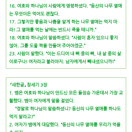
16.
여호와 하나님이 사람에게 명령하셨다. “동산의 나무 열매
는 무엇이든 먹어도 괜찮다.
.
17
그렇지만 좋음과 나쁨을 알게 하는 나무 열매는 먹지 마
라! 그 열매를 먹는 날에는 반드시 죽을 테니까.”
18. 여호와 하나님이 말씀하셨다. “사람이 혼자 있으니 좋지
않아. 그를 도울 짝을 만들어 주어야겠군.”
23. 사람이 말했다. “이는 드디어 내 뼈 중의 뼈, 내 살 중의 살
이로구나! 여자라고 불러야지. 남자에게서 빼내셨으니까!”
『새한글』 창세기 3장
.
1
뱀은 여호와 하나님이 만드신 모든 들짐승 가운데서 가장 교
활했다. 뱀이 여자에게 말을 걸었다.
“정말로 하나님이 말씀하셨니? 동산의 나무 열매를 하나도
먹지 말라고?”
2.
여자가 뱀에게 대답했다. “동산의 나무 열매를 우리가 먹을