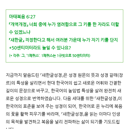
마태복음 6:27
『개역개정』 너희 중에 누가 염려함으로 그 키를 한 자라도 더할
수 있겠느냐
『새한글』 걱정한다고 해서 여러분 가운데 누가 자기 키를 단지
*50센티미터라도 늘일 수 있나요?
(
* 각주: 그, ‘1페퀴스’. 1페퀴스는 1규빗으로 50센티미터)
지금까지 말씀드린 『새한글성경』은 성경 원문의 뜻과 성경 갈래(장
르)의 특성을 살리면서 현대 한국어의 쉽고 새로운 어휘와 간결한
길이의 문장으로 바꾸고, 한국어의 높임법 특성을 살려 완전히 새
로운 성경으로 번역하였습니다. 다음 세대를 위한 『새한글성경』이
한국어의 표준을 보여 주는 성경이 되어, 한국어로 온 누리에 복음
의 꽃을 활짝 피우기를 바라며, 『새한글성경』을 읽는 이마다 인생
의 목적을 발견하고 복음을 널리 전파하는 삶이 되기를 기도드립