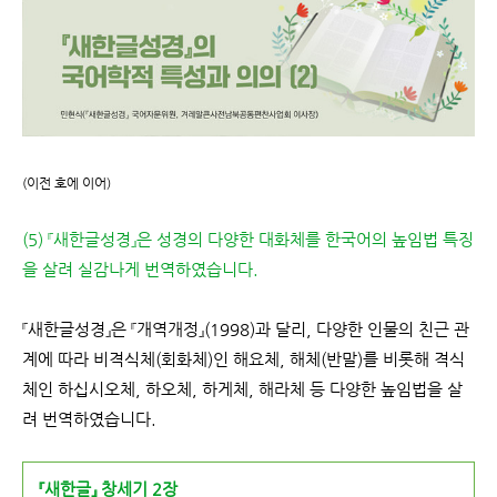
(이전 호에 이어)
(5) 『새한글성경』은 성경의 다양한 대화체를 한국어의 높임법 특징
을 살려 실감나게 번역하였습니다.
『새한글성경』은 『개역개정』(1998)과 달리, 다양한 인물의 친근 관
계에 따라 비격식체(회화체)인 해요체, 해체(반말)를 비롯해 격식
체인 하십시오체, 하오체, 하게체, 해라체 등 다양한 높임법을 살
려 번역하였습니다.
『새한글』 창세기 2장