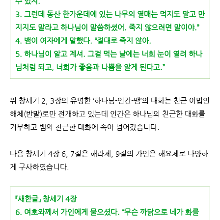
수 있지.
3.
그런데 동산 한가운데에 있는 나무의 열매는 먹지도 말고 만
지지도 말라고 하나님이 말씀하셨어. 죽지 않으려면 말이야.”
4.
뱀이 여자에게 말했다. “절대로 죽지 않아.
5. 하나님이 알고 계셔. 그걸 먹는 날에는 너희 눈이 열려 하나
님처럼 되고, 너희가 좋음과 나쁨을 알게 된다고.”
위 창세기 2, 3장의 유명한 ‘하나님-인간-뱀’의 대화는 친근 어법인
해체(반말)로만 전개하고 있는데 인간은 하나님의 친근한 대화를
거부하고 뱀의 친근한 대화에 속아 넘어갔습니다.
다음 창세기 4장 6, 7절은 해라체, 9절의 가인은 해요체로 다양하
게 구사하였습니다.
『새한글』 창세기 4장
6. 여호와께서 가인에게 물으셨다. “무슨
까닭으로 네가 화를