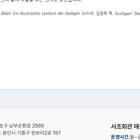
bel: Ein illustriertes Lexikon der Heiligen Schrift
, 김창락 역, Stuttgart: De
서초구 남부순환로 2569
서초회관 매
기도 용인시 기흥구 한보라2로 197
운영시간.
월~금