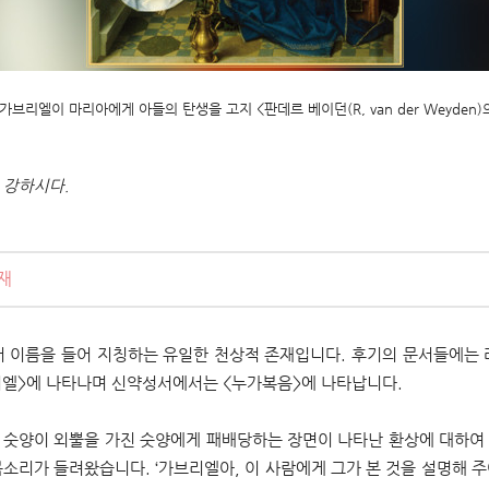
 가브리엘이 마리아에게 아들의 탄생을 고지 <판데르 베이던(R, van der Weyden)
은 강하시다.
재
 이름을 들어 지칭하는 유일한 천상적 존재입니다. 후기의 문서들에는
니엘>에 나타나며 신약성서에서는 <누가복음>에 나타납니다.
가진 숫양이 외뿔을 가진 숫양에게 패배당하는 장면이 나타난 환상에 대하여
소리가 들려왔습니다. ‘가브리엘아, 이 사람에게 그가 본 것을 설명해 주어라