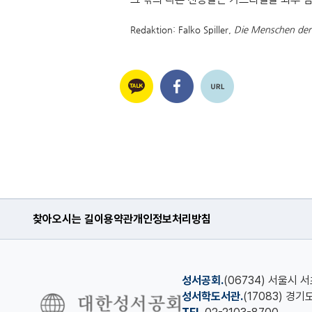
Redaktion: Falko Spiller,
Die Menschen der Bi
찾아오시는 길
이용약관
개인정보처리방침
성서공회.
(06734) 서울시 
성서학도서관.
(17083) 경