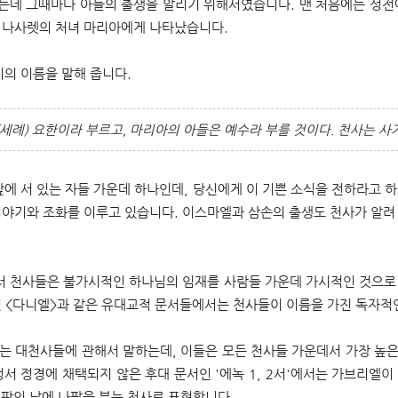
는데 그때마다 아들의 출생을 알리기 위해서였습니다. 맨 처음에는 성전
 나사렛의 처녀 마리아에게 나타났습니다.
기의 이름을 말해 줍니다.
세례) 요한이라 부르고, 마리아의 아들은 예수라 부를 것이다. 천사는 
에 서 있는 자들 가운데 하나인데, 당신에게 이 기쁜 소식을 전하라고 하나
이야기와 조화를 이루고 있습니다. 이스마엘과 삼손의 출생도 천사가 알려
 천사들은 불가시적인 하나님의 임재를 사람들 가운데 가시적인 것으로
긴 <다니엘>과 같은 유대교적 문서들에서는 천사들이 이름을 가진 독자적
는 대천사들에 관해서 말하는데, 이들은 모든 천사들 가운데서 가장 높
서 정경에 채택되지 않은 후대 문서인 '에녹 1, 2서'에서는 가브리엘
심판의 날에 나팔을 부는 천사로 표현합니다.