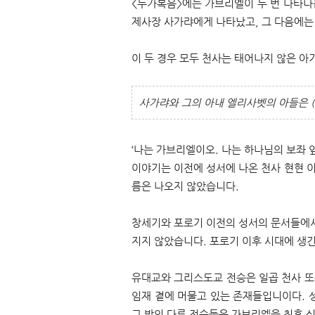
<누가복음>에는 가브리엘이 두 번 나타나
제사장 사가랴에게 나타났고, 그 다음에는
이 두 경우 모두 천사는 태어나지 않은 아
사가랴와 그의 아내 엘리사벳의 아들은 (
‘나는 가브리엘이오. 나는 하나님의 보좌 앞
이야기는 이전에 성서에 나온 천사 현현 
름은 나오지 않았습니다.
창세기와 포로기 이전의 성서의 문서들에서
지지 않았습니다. 포로기 이후 시대에 생
유대교와 그리스도교 전승은 일곱 천사 또
임재 곁에 머물고 있는 존재들입니이다. 성
그 밖의 다른 전승들은 가브리엘을 최후 