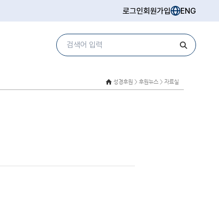
로그인
회원가입
ENG
성경후원 >
후원뉴스 > 자료실