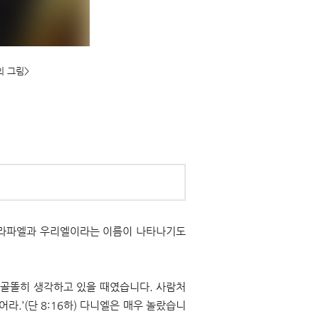
의 그림>
 라파엘과 우리엘이라는 이름이 나타나기도
 골똘히 생각하고 있을 때였습니다. 사람처
.’(단 8:16하) 다니엘은 매우 놀랐습니