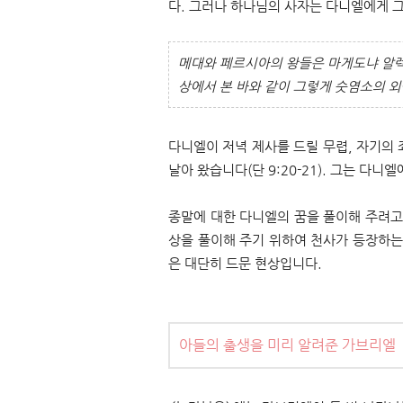
다. 그러나 하나님의 사자는 다니엘에게 
메대와 페르시아의 왕들은 마게도냐 알렉
상에서 본 바와 같이 그렇게 숫염소의 외
다니엘이 저녁 제사를 드릴 무렵, 자기의
날아 왔습니다(단 9:20-21). 그는 
종말에 대한 다니엘의 꿈을 풀이해 주려고 
상을 풀이해 주기 위하여 천사가 등장하는
은 대단히 드문 현상입니다.
아들의 출생을 미리 알려준 가브리엘