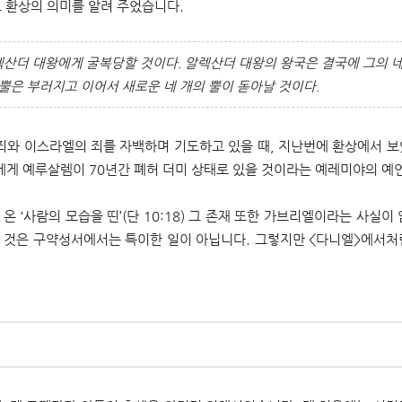
그 환상의 의미를 알려 주었습니다.
산더 대왕에게 굴복당할 것이다. 알렉산더 대왕의 왕국은 결국에 그의 네
뿔은 부러지고 이어서 새로운 네 개의 뿔이 돋아날 것이다.
 죄와 이스라엘의 죄를 자백하며 기도하고 있을 때, 지난번에 환상에서 보
다니엘에게 예루살렘이 70년간 폐허 더미 상태로 있을 것이라는 예레미야의 
온 ‘사람의 모습을 띤’(단 10:18) 그 존재 또한 가브리엘이라는 사실이
 것은 구약성서에서는 특이한 일이 아닙니다. 그렇지만 <다니엘>에서처