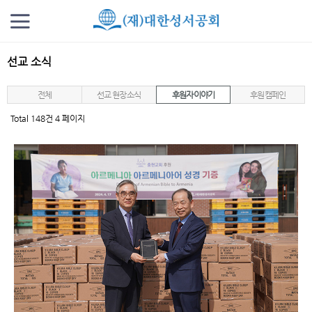
선교 소식
전체
선교 현장 소식
후원자 이야기
후원 캠페인
Total 148건
4 페이지