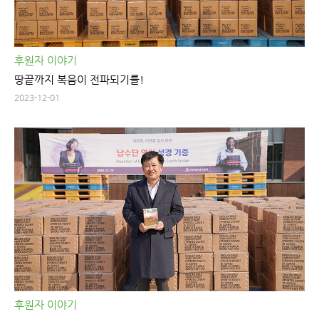
후원자 이야기
땅끝까지 복음이 전파되기를!
2023-12-01
후원자 이야기