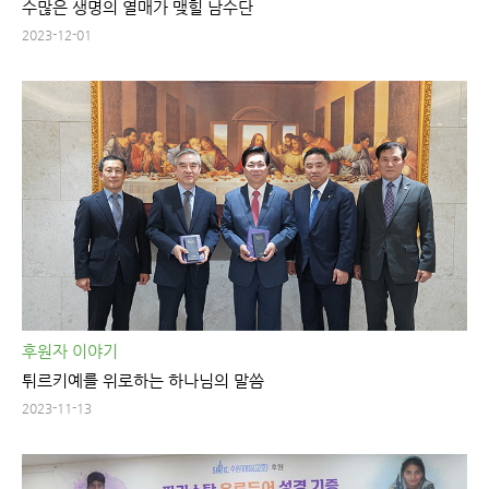
수많은 생명의 열매가 맺힐 남수단
2023-12-01
후원자 이야기
튀르키예를 위로하는 하나님의 말씀
2023-11-13