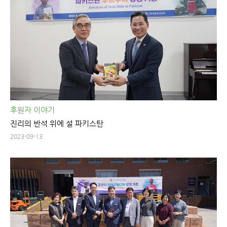
후원자 이야기
진리의 반석 위에 설 파키스탄
2023-09-13