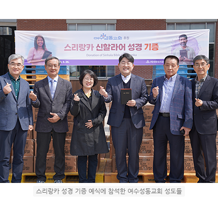
스리랑카 성경 기증 예식에 참석한 여수성동교회 성도들