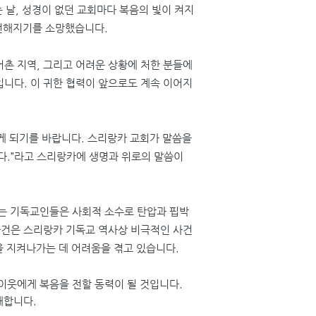
 날
,
성경이 없던 교회마다 복음의 빛이 켜지
 전해지기를 소망했습니다
.
어촌 지역
,
그리고 어려운 상황에 처한 분들에
입니다
.
이 귀한 협력이 앞으로도 계속 이어지
게 되기를 바랍니다
.
스리랑카 교회가 말씀을
다
.”
라고 스리랑카에 생명과 위로의 말씀이
는 기독교인들은 사회적 소수로 탄압과 핍박
사건은 스리랑카 기독교 역사상 비극적인 사건
을 지켜나가는 데 어려움을 겪고 있습니다
.
이웃에게 복음을 전할 동력이 될 것입니다
.
대합니다
.