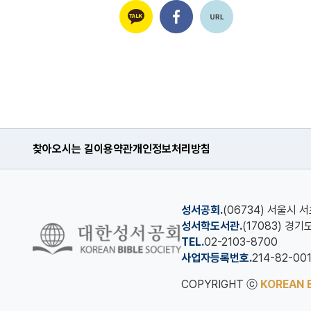
찾아오시는 길
이용약관
개인정보처리방침
성서공회.
(06734) 서울시 
성서학도서관.
(17083) 경
TEL.
02-2103-8700
사업자등록번호.
214-82-00
COPYRIGHT ⓒ
KOREAN B