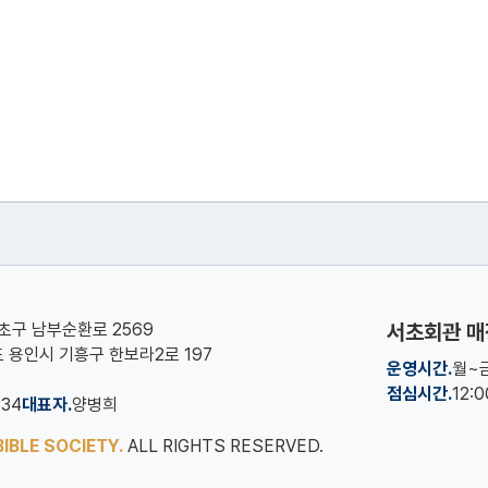
서초구 남부순환로 2569
서초회관 매
기도 용인시 기흥구 한보라2로 197
운영시간.
월~금
점심시간.
12:
134
대표자.
양병희
IBLE SOCIETY.
ALL RIGHTS RESERVED.