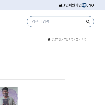
로그인
회원가입
ENG
성경후원 >
후원소식 > 선교 소식