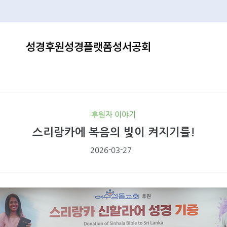
성경후원
성경플랫폼
성서공회
후원자 이야기
스리랑카에 복음의 빛이 켜지기를!
2026-03-27