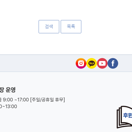
검색
목록
장 운영
 9:00 ~17:00 [주일/공휴일 휴무]
00~13:00