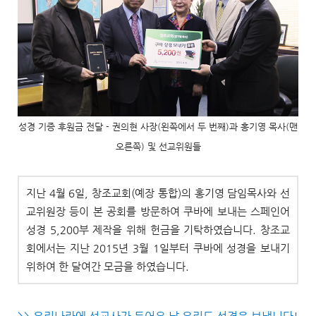
성경 기증 후원금 전달 - 권의현 사장(왼쪽에서 두 번째)과 홍기영 목사(맨
오른쪽) 및 선교위원들
지난 4월 6일, 창조교회(예장 통합)의 홍기영 담임목사와 선
교위원장 등이 본 공회를 방문하여 쿠바에 보내는 스페인어
성경 5,200부 제작을 위해 헌금을 기탁하였습니다. 창조교
회에서는 지난 2015년 3월 1일부터 쿠바에 성경을 보내기
위하여 한 달여간 모금을 하였습니다.