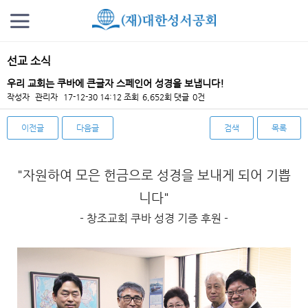
선교 소식
우리 교회는 쿠바에 큰글자 스페인어 성경을 보냅니다!
작성자
관리자
17-12-30 14:12
조회
6,652회
댓글
0건
이전글
다음글
검색
목록
본문
"자원하여 모은 헌금으로 성경을 보내게 되어 기쁩
니다"
- 창조교회 쿠바 성경 기증 후원 -