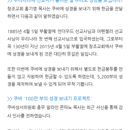
>> 우리나라에 선교사가 들어온 날 우리도 성경을 보냅니다!
창조교회 홍기영 목사는 쿠바에 성경을 보내기 위해 헌금을 전달
하면서 다음과 같이 말하였습니다.
1885년 4월 5일 부활절에 언더우드 선교사님과 아펜젤러 선교
사님이 우리나라 첫 번째 선교사님으로 입국하셨는데, 그로부터
꼭 130년이 지난 2015년 4월 5일 부활절에 창조교회에서 쿠바
에 성경을 보내게 된 것은 대단히 뜻깊은 일입니다.
또한 이번에 쿠바에 성경을 보내기 위해서 별도로 헌금봉투를 만
들지 않고 자원하여 헌금할 수 있도록 하였는데, 5,200부의 성
경을 제작하여 보낼 수 있게 되어 무척 기쁩니다.
>> 쿠바 '100만 부의 성경 보내기 프로젝트'
쿠바성서위원회 총무 알라인 몬따뇨 목사는 최근 서신을 통해 감
사 인사를 전하였습니다.