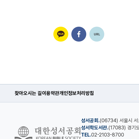
찾아오시는 길
이용약관
개인정보처리방침
성서공회.
(06734) 서울시 
성서학도서관.
(17083) 경
TEL.
02-2103-8700