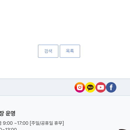
검색
목록
장 운영
 9:00 ~17:00 [주일/공휴일 휴무]
00~13:00