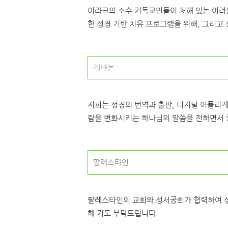
이라크의 소수 기독교인들이 처해 있는 어려운
한 성경 기반 치유 프로그램을 위해, 그리고
레바논
저희는 성경의 번역과 출판, 디지털 어플리케
람을 변화시키는 하나님의 말씀을 전하면서 
팔레스타인
팔레스타인의 교회와 성서공회가 협력하여 성
해 기도 부탁드립니다.