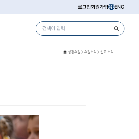
로그인
회원가입
ENG
성경후원 >
후원소식 > 선교 소식