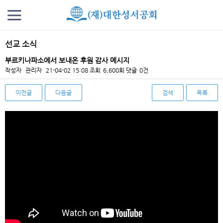
선교 소식
부르키나파소에서 보내온 후원 감사 메시지
작성자
관리자
21-04-02 15:08
조회
6,600회
댓글
0건
이전글
다음글
검색
목록
본문