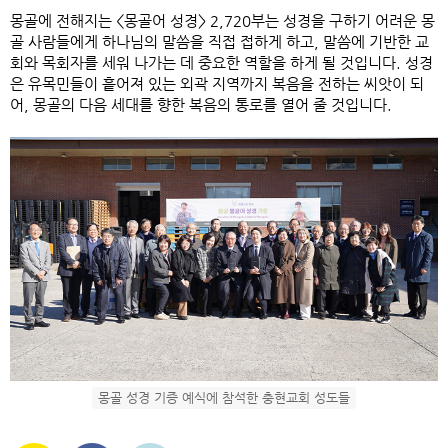
몽골에 전해지는
<
몽골어 성경
> 2,720
부는 성경을 구하기 어려운 몽
골 사람들에게 하나님의 말씀을 직접 접하게 하고
,
말씀에 기반한 교
회와 목회자를 세워 나가는 데 중요한 역할을 하게 될 것입니다
.
성경
은 유목민들이 흩어져 있는 외곽 지역까지 복음을 전하는 씨앗이 되
어
,
몽골의 다음 세대를 향한 복음의 통로를 열어 줄 것입니다
.
몽골 성경 기증 예식에 참석한 충현교회 성도들