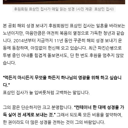
후원회원 표삼민 집사가 매일 읽는 성경 (사진 제공: 표삼민 집사)
본 공회 해외 성경 보내기 후원회원인 표삼민 집사는 일흔을 바라보는
노년이지만, 마음만큼은 여전히 복음의 열정으로 가득한 청년과 같습
니다. 2014년부터 지금까지 11년 동안 꾸준히 해외 성경 보내기 운
동에 동참하며, 아낌없이 헌신해 오고 있습니다. 최근 파킨슨병으로
투병 중인 아내를 힘겹게 돌보면서도, 단 한 번도 후원을 멈추지 않았
습니다.
“먹든지 마시든지 무엇을 하든지 하나님의 영광을 위해 하고 싶습니
다.”
표삼민 집사가 늘 입버릇처럼 고백하는 말입니다.
그의 꿈은 단순하지만 크고 분명합니다.
“컨테이너 한 대에 성경을 가
득 실어 전 세계로 보내는 것.”
그래서 되도록 모든 비용을 절약하여,
한 권이라도 더 많은 성경을 전하는 것이 그의 바람입니다.