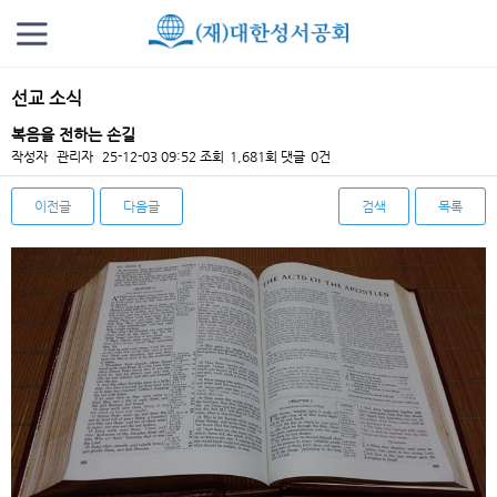
선교 소식
복음을 전하는 손길
작성자
관리자
25-12-03 09:52
조회
1,681회
댓글
0건
이전글
다음글
검색
목록
본문