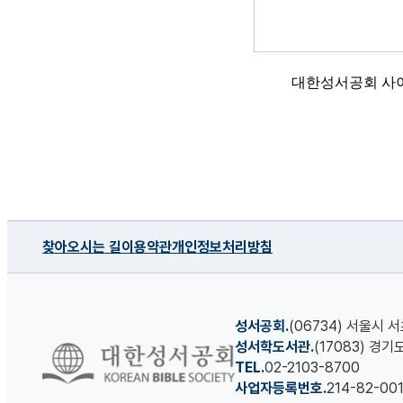
대한성서공회 사이
찾아오시는 길
이용약관
개인정보처리방침
성서공회.
(06734) 서울시 
성서학도서관.
(17083) 경
TEL.
02-2103-8700
사업자등록번호.
214-82-00