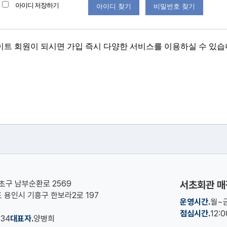
아이디 저장하기
아이디 찾기
비밀번호 찾기
트 회원이 되시면 가입 즉시 다양한 서비스를 이용하실 수 있
서초구 남부순환로 2569
서초회관 매
기도 용인시 기흥구 한보라2로 197
운영시간.
월~금
점심시간.
12:
134
대표자.
양병희