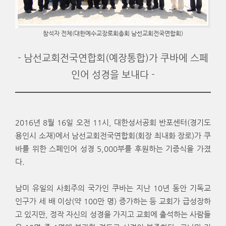
참석자 전체(대한예수교장로회총회 남선교회전국연합회)
- 남선교회전국연합회(예장통합)가 쿠바에 스페
인어 성경을 보내다 -
2016년 8월 16일 오전 11시, 대한성서공회 반포센터(경기도
용인시 소재)에서 남선교회전국연합회(회장 최내화 장로)가 쿠
바를 위한 스페인어 성경 5,000부를 후원하는 기증식을 가졌
다.
남미 유일의 사회주의 국가인 쿠바는 지난 10년 동안 기독교
인구가 세 배 이상(약 100만 명) 증가하는 등 교회가 급성장하
고 있지만, 정작 자신의 성경을 가지고 교회에 출석하는 사람들