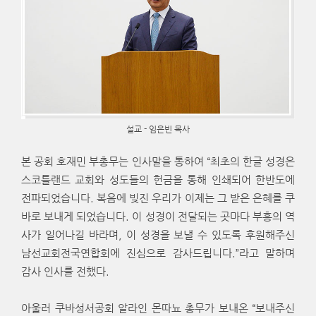
설교 - 임은빈 목사
본 공회 호재민 부총무는 인사말을 통하여 “최초의 한글 성경은
스코틀랜드 교회와 성도들의 헌금을 통해 인쇄되어 한반도에
전파되었습니다. 복음에 빚진 우리가 이제는 그 받은 은혜를 쿠
바로 보내게 되었습니다. 이 성경이 전달되는 곳마다 부흥의 역
사가 일어나길 바라며, 이 성경을 보낼 수 있도록 후원해주신
남선교회전국연합회에 진심으로 감사드립니다.”라고 말하며
감사 인사를 전했다.
아울러 쿠바성서공회 알라인 몬따뇨 총무가 보내온 “보내주신