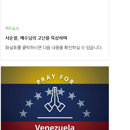
카드뉴스
사순절, 예수님의 고난을 묵상하며
화살표를 클릭하시면 다음 내용을 확인하실 수 있습니다.