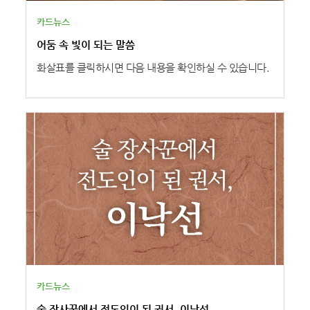
카드뉴스
어둠 속 빛이 되는 말씀
화살표를 클릭하시면 다음 내용을 확인하실 수 있습니다.
카드뉴스
술 장사꾼에서 전도인이 된 권서, 이낙선