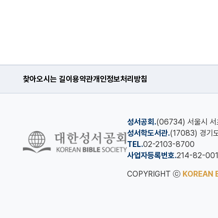
찾아오시는 길
이용약관
개인정보처리방침
성서공회.
(06734) 서울시 
성서학도서관.
(17083) 경
TEL.
02-2103-8700
사업자등록번호.
214-82-00
COPYRIGHT ⓒ
KOREAN B