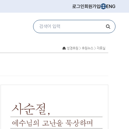
로그인
회원가입
ENG
성경후원 >
후원뉴스 > 자료실