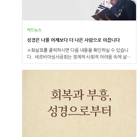
카드뉴스
성경은 나를 어제보다 더 나은 사람으로 이끕니다
※화살표를 클릭하시면 다음 내용을 확인하실 수 있습니
다. 세르비아성서공회는 경제적·사회적 어려움 속에 살아
가는 사람들에게 하나님의 말씀을 전하기 위해 교회 성경
학교를 운영하고 있습니다. 많은 사람들이 이 모임을 통해
처음으로 자신의 언어로 된 성경을 읽고, 하나님의 말씀
안에서 위로와 소망을 발견하며 삶의 변화를 경험하고 있
습니다. 스테판의 이야기 또한 이 사역이 맺은 소중한 열
매 가운데 하나입니다.그러나 말씀의 빛이 더 널리 전해져
야 할 곳이 세르비아에는 아직 많이 남아 있습니다. 세르
비아 사람들이 하나님의 말씀 안에서 참된 기쁨과 소망을
발견할 수 있도록 함께 기도해 주세요. † 기도제목 † •
세르비아성서공회 사역이 지속적으로 열매 맺고, 더 많은
사람이 성경을 통해 그리스도를 만나도록 • 어려움에 처