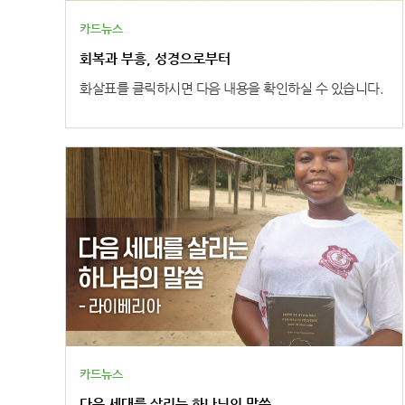
한 세르비아 남부의 가정과 개인들에게 위로와 힘, 그리고
소망을 주시도록 • 목회자와 성경공부 인도자, 성서공회
카드뉴스
직원들이 지혜와 사랑으로 섬기도록 • 성경 모임이 치유
회복과 부흥, 성경으로부터
와 성장의 공동체가 되어, 많은 이들이 그리스도 안에서
새 삶의 소망을 발견하도록 여러분의 두 손 모은 기도는
화살표를 클릭하시면 다음 내용을 확인하실 수 있습니다.
세르비아 땅에 하나님의 말씀이 깊이 뿌리내리고, 열매 맺
도록 돕는 귀한 동역이 됩니다.
카드뉴스
다음 세대를 살리는 하나님의 말씀