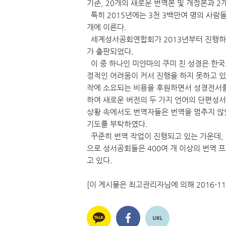
기준, 20개의 새로운 번역본 및 개정본과 2
특히 2015년에는 3천 3백만여 명의 사람들
개에 이른다.
세계성서공회연합회가 2013년부터 진행하고 있
가 출판되었다.
이 중 하나인 미얀마의 쿠미 친 성경은 한국
정적인 어려움이 커서 진행을 하지 못하고 있었
작에 소요되는 비용을 후원하면서 성경전서를
하여 새로운 버전의 두 가지 언어의 단편성서
상황 속에서도 번역자들은 번역을 멈추지 않
기도를 부탁하였다.
꾸준히 번역 작업이 진행되고 있는 가운데, 아
으로 성서공회들은 400여 개 이상의 번역
고 있다.
[이 게시물은 최고관리자님에 의해 2016-11-1