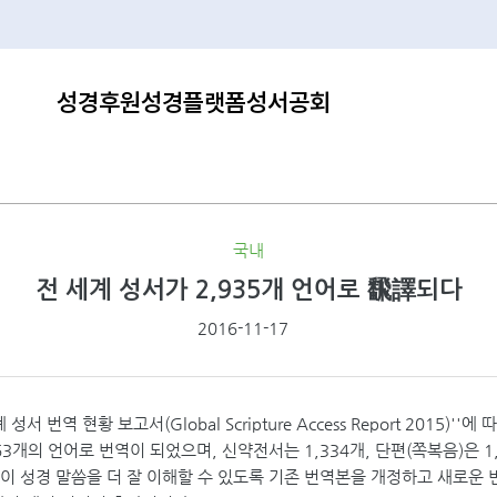
성경후원
성경플랫폼
성서공회
국내
전 세계 성서가 2,935개 언어로 飜譯되다
2016-11-17
번역 현황 보고서(Global Scripture Access Report 2015)''
63개의 언어로 번역이 되었으며, 신약전서는 1,334개, 단편(쪽복음)은 
성경 말씀을 더 잘 이해할 수 있도록 기존 번역본을 개정하고 새로운 번