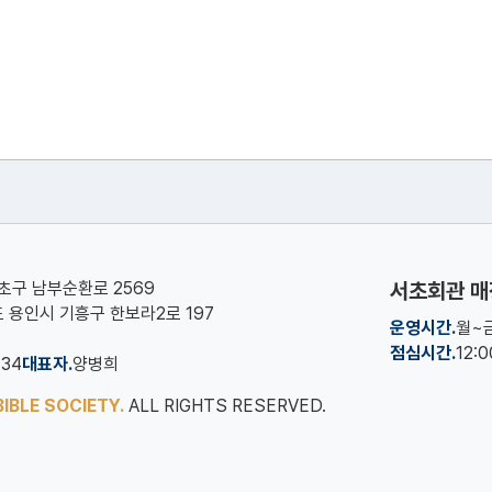
서초구 남부순환로 2569
서초회관 매
기도 용인시 기흥구 한보라2로 197
운영시간.
월~금
점심시간.
12:
134
대표자.
양병희
IBLE SOCIETY.
ALL RIGHTS RESERVED.