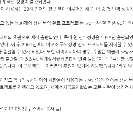
개의 해설 성경이 출간되었다.
이 사용하는 28개 언어의 첫 번역이 이루어진 해로, 이 중 첫 번역 성경전
는 ‘100개의 성서 번역 완료 프로젝트’는, 2015년 말 기준 90개 언
교회의 후원으로 제작 출판되었다. 쿠미 친 신약성경은 1958년 출판되
다. 이 후 2001년에야 비로소 구약성경 번역 프로젝트를 시작할 수 있게
 출간할 수 있게 되었다. 또한 라이베리아의 경우, 수많은 에볼라 사상
를 출간할 수 있었다. 세계성서공회연합회 번역 팀은 “이 프로젝트를 진행
았습니다. 이 프로젝트는 여러분의 후원이 있기에 가능했습니다.”라고 말
직도 약 4억 9천여 명의 사람들이 사용하는 3,952개의 언어는 성서 
 프로젝트를 진행하고 있으며, 세계성서공회연합회는 모든 사람이 성경전서
7 17:05:22 뉴스에서 복사 됨]