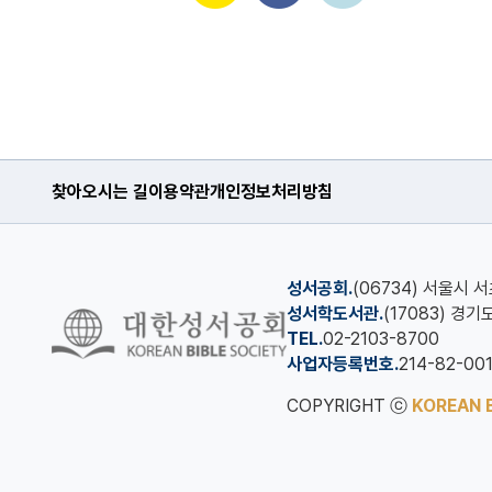
찾아오시는 길
이용약관
개인정보처리방침
성서공회.
(06734) 서울시 
성서학도서관.
(17083) 경
TEL.
02-2103-8700
사업자등록번호.
214-82-00
COPYRIGHT ⓒ
KOREAN B