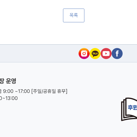
목록
장 운영
 9:00 ~17:00 [주일/공휴일 휴무]
00~13:00