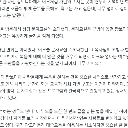
하지만 사실 캄보디아에서 어크처럼 가난하고 사는 곳이 변두리 지역이면 학
려면 조금씩 밖에 공부를 못해요. 학교는 가고 싶은데, 너무 멀어서 걸어갈
 어크는 말했다.
집을 방문해서 성경 문자교실에 초대했다. 문자교실은 근방에 있던 캄보디
 어크는 유창하게 글자를 읽게 되었다.
타난 변화는 아니었다. 어크를 문자교실로 초대했던 그 목사님의 초청과 함
고 교회에서 복음에 대해 더 많은 것을 배우게 되면서 어크와 엄마는 예수
모든 사람들을 사랑하신다는 것을 알게 되어서 너무 기뻐요.”
 캄보디아 사람들에게 복음을 전하는 것을 중요한 사역으로 생각하고 있다
로 인해 나라의 근간이 되는 교육과 사회 기반 구조는 여전히 미약하다.
이들이 많다. 문자교실과 같은 프로그램과 전국적으로 진행되고 있는 성서
하고 있다.
는 경우도 많다. 이 부모들 또한 한 번도 글을 읽는 법을 배워 본 적이
점에서 자기를 보기 시작하면서 더욱 자신감 있는 사람들로 변해가고 있다
고 있다. 구직 광고라든지 대중교통을 이용하는 사소하지만 중요한 글 들을