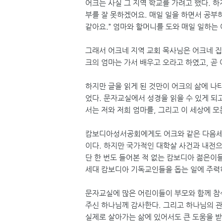
어크는 사실 그 지역 학교를 가려고 했다. 
부를 잘 못하겠어요. 매일 일을 하면서 공부하
같아요.” 엄마와 할머니를 도와 매일 일하는
그래서 어크네 지역 교회 목사님은 어크네 
크의 엄마는 가서 배우고 오라고 하였고, 곧
하지만 글을 읽게 된 것만이 어크의 삶에 나
었다. 문자교실에서 성경을 읽을 수 있게 되
서는 저와 저희 엄마를, 그리고 이 세상에 
캄보디아성서공회에게도 어크와 같은 다음세대
이다. 하지만 국가적인 대학살 사건과 내전으
단 한 번도 들어본 적 없는 캄보디아 젊은
세대 캄보디아 기독교인들을 돕는 일에 주력
문자교실에 많은 어린이들이 부모와 함께 참석하
주신 하나님께 감사한다. 그리고 하나님의 관
실제로 살아가는 삶에 있어서도 큰 도움을 받