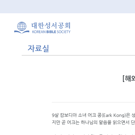
자료실
[해
9살 캄보디아 소녀 어크 콩(Eark Kong
지만 곧 어크는 하나님의 말씀을 읽으면서 단순