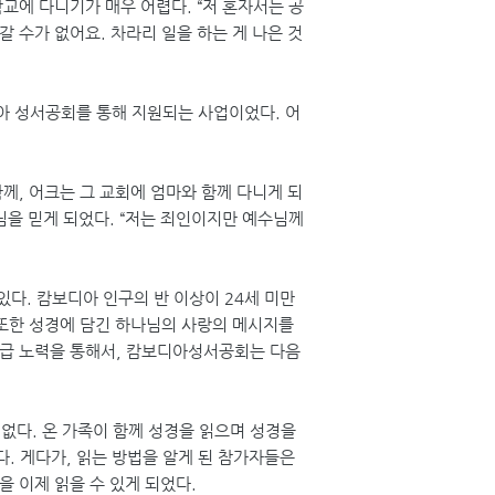
교에 다니기가 매우 어렵다. “저 혼자서는 공
 수가 없어요. 차라리 일을 하는 게 나은 것
아 성서공회를 통해 지원되는 사업이었다. 어
께, 어크는 그 교회에 엄마와 함께 다니게 되
님을 믿게 되었다. “저는 죄인이지만 예수님께
. 캄보디아 인구의 반 이상이 24세 미만
 또한 성경에 담긴 하나님의 사랑의 메시지를
보급 노력을 통해서, 캄보디아성서공회는 다음
 없다. 온 가족이 함께 성경을 읽으며 성경을
. 게다가, 읽는 방법을 알게 된 참가자들은
 이제 읽을 수 있게 되었다.