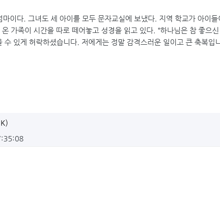
아이의 엄마이다. 그녀도 세 아이를 모두 문자교실에 보냈다. 지역 학교가 아이
자 온 가족이 시간을 따로 떼어놓고 성경을 읽고 있다. “하나님은 참 좋으신
을 수 있게 허락하셨습니다. 저에게는 정말 감격스러운 일이고 큰 축복입니다
K)
7:35:08