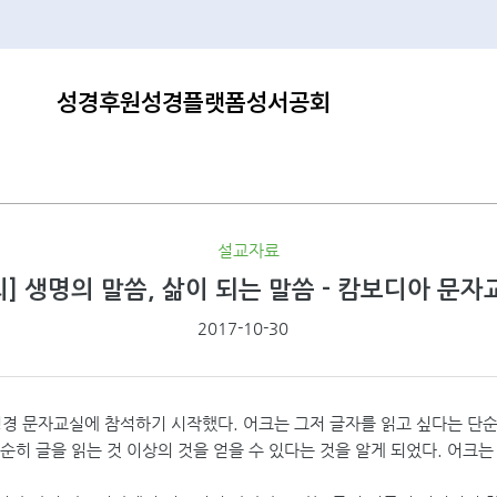
성경후원
성경플랫폼
성서공회
설교자료
외] 생명의 말씀, 삶이 되는 말씀 - 캄보디아 문자교
2017-10-30
)은 성경 문자교실에 참석하기 시작했다. 어크는 그저 글자를 읽고 싶다는 
히 글을 읽는 것 이상의 것을 얻을 수 있다는 것을 알게 되었다. 어크는