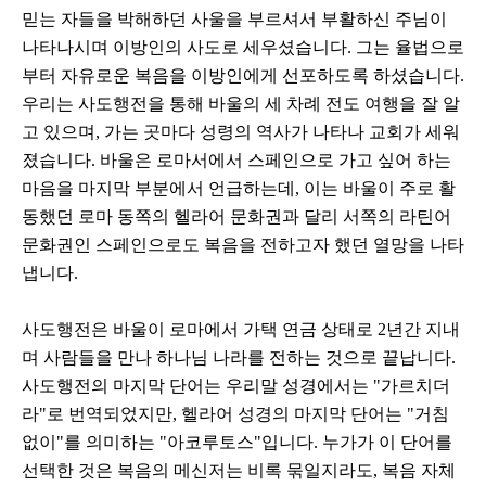
믿는 자들을 박해하던 사울을 부르셔서 부활하신 주님이
나타나시며 이방인의 사도로 세우셨습니다. 그는 율법으로
부터 자유로운 복음을 이방인에게 선포하도록 하셨습니다.
우리는 사도행전을 통해 바울의 세 차례 전도 여행을 잘 알
고 있으며, 가는 곳마다 성령의 역사가 나타나 교회가 세워
졌습니다. 바울은 로마서에서 스페인으로 가고 싶어 하는
마음을 마지막 부분에서 언급하는데, 이는 바울이 주로 활
동했던 로마 동쪽의 헬라어 문화권과 달리 서쪽의 라틴어
문화권인 스페인으로도 복음을 전하고자 했던 열망을 나타
냅니다.
사도행전은 바울이 로마에서 가택 연금 상태로 2년간 지내
며 사람들을 만나 하나님 나라를 전하는 것으로 끝납니다.
사도행전의 마지막 단어는 우리말 성경에서는 "가르치더
라"로 번역되었지만, 헬라어 성경의 마지막 단어는 "거침
없이"를 의미하는 "아코루토스"입니다. 누가가 이 단어를
선택한 것은 복음의 메신저는 비록 묶일지라도, 복음 자체