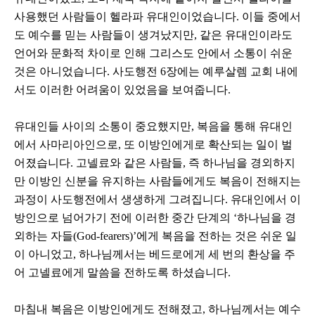
사용했던 사람들이 헬라파 유대인이었습니다. 이들 중에서
도 예수를 믿는 사람들이 생겨났지만, 같은 유대인이라도
언어와 문화적 차이로 인해 그리스도 안에서 소통이 쉬운
것은 아니었습니다. 사도행전 6장에는 예루살렘 교회 내에
서도 이러한 어려움이 있었음을 보여줍니다.
유대인들 사이의 소통이 중요했지만, 복음을 통해 유대인
에서 사마리아인으로, 또 이방인에게로 확산되는 일이 벌
어졌습니다. 고넬료와 같은 사람들, 즉 하나님을 경외하지
만 이방인 신분을 유지하는 사람들에게도 복음이 전해지는
과정이 사도행전에서 생생하게 그려집니다. 유대인에서 이
방인으로 넘어가기 전에 이러한 중간 단계의 ‘하나님을 경
외하는 자들(God-fearers)’에게 복음을 전하는 것은 쉬운 일
이 아니었고, 하나님께서는 베드로에게 세 번의 환상을 주
어 고넬료에게 말씀을 전하도록 하셨습니다.
마침내 복음은 이방인에게도 전해졌고, 하나님께서는 예수