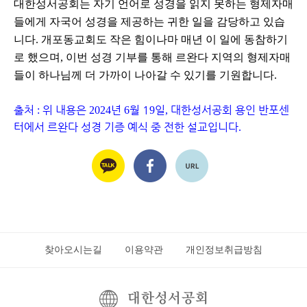
대한성서공회는 자기 언어로 성경을 읽지 못하는 형제자매
들에게 자국어 성경을 제공하는 귀한 일을 감당하고 있습
니다. 개포동교회도 작은 힘이나마 매년 이 일에 동참하기
로 했으며, 이번 성경 기부를 통해 르완다 지역의 형제자매
들이 하나님께 더 가까이 나아갈 수 있기를 기원합니다.
출처
위 내용은
년
월 1
일
대한성서공회 용인 반포센
:
2024
6
9
,
터
에서 르완다 성경 기증 예식 중 전한 설교입니다
.
찾아오시는길
이용약관
개인정보취급방침