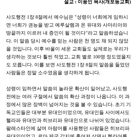
설교
: 이풍인
목사
(개포동
교회
)
사도행전 1장 8절에서 예수님은 "성령이 너희에게 임하시
면 너희가 권능을 받고 예루살렘과 온 유대와 사마리아와
땅끝까지 이르러 내 증인이 될 것이다"라고 말씀하셨습니
다. 이 말씀 당시 예수를 믿는 사람은 천 명도 채 되지 않았
을 것입니다. 이후 바울이 세운 교회들도 실제로는 우리가
생각하는 것보다 훨씬 적었고, 교회 별로 100명 정도였을지
도 모릅니다. 이를 보면 사도행전 1장 8절의 말씀을 들었던
사람들은 정말 소수였음을 생각하게 됩니다.
성령이 임하면서 말씀의 놀라운 확산이 일어났고, 사도행
전에는 여러 구절에서 말씀의 확산 과정이 나옵니다. 이 과
정에서 많은 장벽이 넘어지는 것을 볼 수 있습니다. 초기 기
독교인들은 대부분 유대인이었으며, 유대인들 사이에서도
헬라파 유대인과 히브리파 유대인으로 나뉘어 있었습니다.
팔레스타인에 살며 아람어를 사용했던 사람들은 히브리파
유대인이었고, 로마 제국 각지에 흩어져 살면서 헬라어를