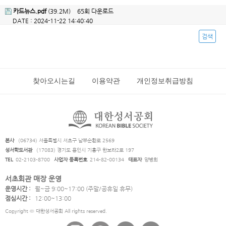
카드뉴스.pdf
(39.2M)
65회 다운로드
DATE : 2024-11-22 14:40:40
검색
찾아오시는길
이용약관
개인정보취급방침
본사
(06734) 서울특별시 서초구 남부순환로 2569
성서학도서관
(17083) 경기도 용인시 기흥구 한보라2로 197
TEL
02-2103-8700
사업자 등록번호
214-82-00134
대표자
양병희
서초회관 매장 운영
운영시간 :
월~금 9:00~17:00 (주말/공휴일 휴무)
점심시간 :
12:00~13:00
Copyright © 대한성서공회 All rights reserved.