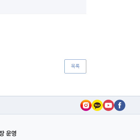
목록
장 운영