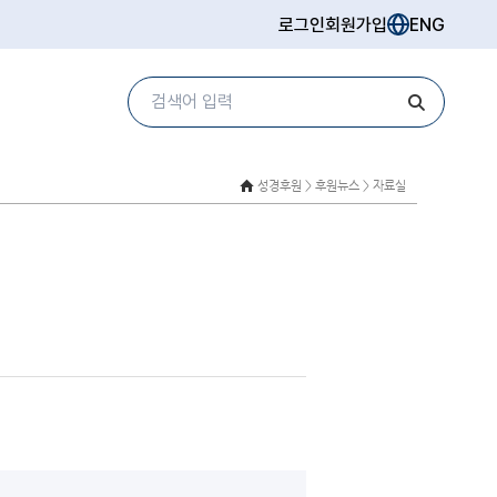
로그인
회원가입
ENG
성경후원 >
후원뉴스 > 자료실