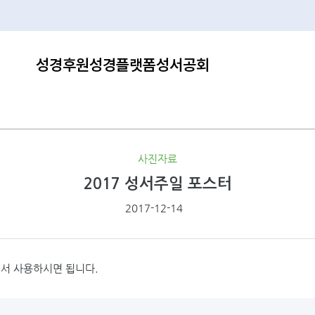
성경후원
성경플랫폼
성서공회
사진자료
2017 성서주일 포스터
2017-12-14
셔서 사용하시면 됩니다.