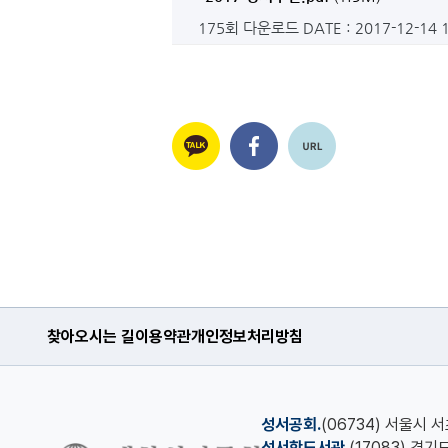
175회 다운로드
DATE : 2017-12-14 
찾아오시는 길
이용약관
개인정보처리방침
성서공회.
(06734) 서울시 
성서학도서관.
(17083) 경