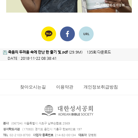
죽음의 두려움 속에 만난 한 줄기 빛.pdf
(29.9M)
135회 다운로드
DATE : 2018-11-22 08:38:41
찾아오시는길
이용약관
개인정보취급방침
본사
(06734) 서울특별시 서초구 남부순환로 2569
성서학도서관
(17083) 경기도 용인시 기흥구 한보라2로 197
TEL
02-2103-8700
사업자 등록번호
214-82-00134
대표자
양병희