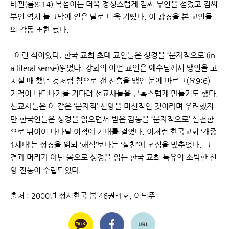
바뀐(롬8:14) 복섬이는 더욱 정성스럽게 김씨 부인을 섬겼고 김씨
부인 역시 늘그막에 얻은 딸로 더욱 기뻤다. 이 광경을 본 교인들
의 감동 또한 컸다.
이런 식이었다. 한국 교회 초대 교인들은 성경을 ‘문자적으로’(in
a literal sense)읽었다. 강화의 어떤 교인은 예수님께서 맹인을 고
치실 때 했던 것처럼 침으로 갠 진흙을 맹인 눈에 바르고(요9:6)
기적이 나티나기를 기다려 선교사들을 곤혹스럽게 만들기도 했다.
선교사들은 이 같은 ‘문자적’ 신앙을 미신적인 것이라며 우려했지
만 한국인들은 성경을 읽으면서 받은 감동을 ‘문자적으로’ 실천함
으로 뒤이어 나타날 이적에 기대를 걸었다. 이처럼 한국교회 ‘개종
1세대’는 성경을 읽되 ‘해석’보다는 ‘실천’에 초점을 맞추었다. 그
결과 머리가 아닌 몸으로 성경을 읽는 한국 교회 특유의 소박한 신
앙 전통이 수립되었다.
출처 : 2000년 성서한국 봄 46권-1호, 이덕주