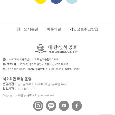
찾아오시는길
이용약관
개인정보취급방침
본사
(06734) 서울특별시 서초구 남부순환로 2569
성서학도서관
(17083) 경기도 용인시 기흥구 한보라2로 197
TEL
02-2103-8700
사업자 등록번호
214-82-00134
대표자
양병희
서초회관 매장 운영
운영시간 :
월~금 9:00~17:00 (주말/공휴일 휴무)
점심시간 :
12:00~13:00
Copyright © 대한성서공회 All rights reserved.