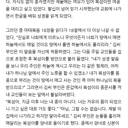
다. 자식도 없이 혼자였지만 재물에는 여유가 있어 복섬이란 여종
을 데리고 살고 있었다. 팔십이 넘어 믿기 시작했는데 교회에 나가
면서 한글을 배워 성경을 읽게 되었다.
그러던 중 마태복음 18장을 읽다가 18절에서 더 이상 나갈 수 없
었다, “진실로 너희에게 이르노니 무엇이든지 너희가 땅에서 매면
하늘에서도 매일 것이요 땅에서 풀면 하늘에서도 풀리리라.” 김씨
부인은 이 말씀을 자신에 적용하였다. 그는 다음 주일 교인들을 집
으로 초청한 후 복섬이를 방안으로 불러 들였다. “내가 성경 말씀
을 보니 우리 주인은 하늘에 계시고 우리는 다 같은 형제라, 어찌
내가 하나님 앞에서 주인 노릇을 할 수 있겠소? 내가 복섬이를 몸
종으로 부리는 것이 땅에서 매고 사는 것인 즉 어찌 하나님의 복을
받으리요?” 그러면서 김씨 부인은 문갑에서 복섬이의 종문서를 꺼
내 교인들이 보는 앞에서 불살라버렸다.
“복섬아, 지금 이후 너는 내 종이 아니다. 너는 자유의 몸이 되었으
니 가고 싶은 대로 가도 좋다.” “마님, 그럴 수는 없습니다. 제발 이
집에서 나가라고 하지만 말아주세요.” 김씨 부인은 눈물을 흘리며
매달리는 복섬이를 양녀로 들이기로 했다. 종에서 양녀로 신분이