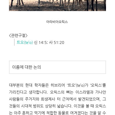
아라비아오릭스
<관련구절>
트오(te’o)
신 14:5; 사 51:20
이름에 대한 논의
대부분의 현대 학자들은 히브리어 ‘트오’(te’o)가 ‘오릭스’를
가리킨다고 생각합니다. 오릭스의 뼈는 이스라엘과 가나안
사람들의 주거지와 희생제사 터 근처에서 발견되었으며, 그
것들의 시대적 범위도 상당히 넓습니다. 이것을 볼 때 오릭스
는 아주 흔하고 먹기에 적합한 동물로 여겨졌다는 것을 알 수