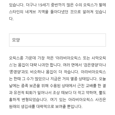
있습니다. 더구나 19세기 중반까지 많은 수의 오릭스가 팔레
스타인의 네게브 지역을 돌아다녔던 것으로 알려져 있습니
다.
모양
오릭스종 가운데 가장 작은 ‘아라비아오릭스 또는 사막오릭
스’는 몸집이 대략 나귀만 합니다. 여러 면에서 ‘검은영양’이나
‘론영양’과도 비슷하나 몸집이 더 작습니다. 아라비아오릭스
는 한때 그 수가 많았으나 지금은 거의 멸종 상태입니다. 오늘
날에는 종족 보존을 위해 수용된 상태에서 근친 교배를 한 결
과 유전적 퇴화가 일어나서 조상 때보다 더 작고 약하며, 뿔도
흉하게 변형되었습니다. 여기 있는 아라비아오릭스 사진은
원래의 생김새를 대략적으로 보여줄 뿐입니다.