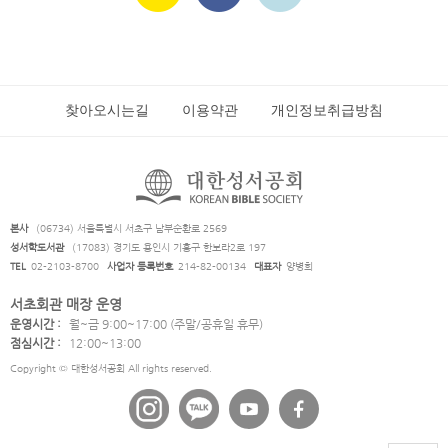
찾아오시는길
이용약관
개인정보취급방침
본사
(06734) 서울특별시 서초구 남부순환로 2569
성서학도서관
(17083) 경기도 용인시 기흥구 한보라2로 197
TEL
02-2103-8700
사업자 등록번호
214-82-00134
대표자
양병희
서초회관 매장 운영
운영시간 :
월~금 9:00~17:00 (주말/공휴일 휴무)
점심시간 :
12:00~13:00
Copyright © 대한성서공회 All rights reserved.