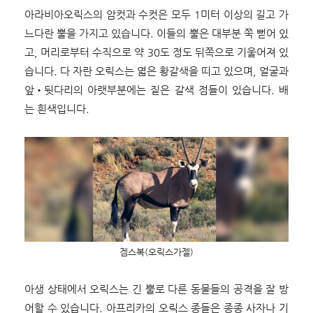
아라비아오릭스의 암컷과 수컷은 모두 1미터 이상의 길고 가
느다란 뿔을 가지고 있습니다. 이들의 뿔은 대부분 쭉 뻗어 있
고, 머리로부터 수직으로 약 30도 정도 뒤쪽으로 기울어져 있
습니다. 다 자란 오릭스는 엷은 황갈색을 띠고 있으며, 얼굴과
앞•뒷다리의 아랫부분에는 짙은 갈색 점들이 있습니다. 배
는 흰색입니다.
겜스복(오릭스가젤)
아생 상태에서 오릭스는 긴 뿔로 다른 동물들의 공격을 잘 방
어할 수 있습니다. 아프리카의 오릭스 종들은 종종 사자나 기