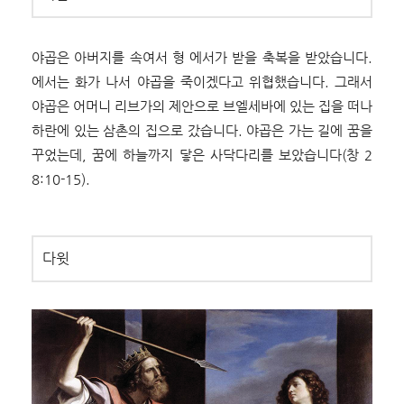
야곱은 아버지를 속여서 형 에서가 받을 축복을 받았습니다.
에서는 화가 나서 야곱을 죽이겠다고 위협했습니다. 그래서
야곱은 어머니 리브가의 제안으로 브엘세바에 있는 집을 떠나
하란에 있는 삼촌의 집으로 갔습니다. 야곱은 가는 길에 꿈을
꾸었는데, 꿈에 하늘까지 닿은 사닥다리를 보았습니다(창 2
8:10-15).
다윗