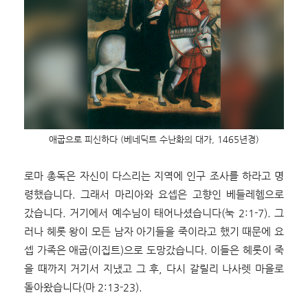
애굽으로 피신하다 (베네딕트 수난화의 대가, 1465년경)
로마 총독은 자신이 다스리는 지역에 인구 조사를 하라고 명
령했습니다. 그래서 마리아와 요셉은 고향인 베들레헴으로
갔습니다. 거기에서 예수님이 태어나셨습니다(눅 2:1-7). 그
러나 헤롯 왕이 모든 남자 아기들을 죽이라고 했기 때문에 요
셉 가족은 애굽(이집트)으로 도망갔습니다. 이들은 헤롯이 죽
을 때까지 거기서 지냈고 그 후, 다시 갈릴리 나사렛 마을로
돌아왔습니다(마 2:13-23).