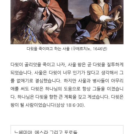
다윗을 죽이려고 하는 사울 (구에르치노, 1646년)
다윗이 골리앗을 죽이고 나자, 사울 왕은 곧 다윗을 질투하게
되었습니다. 사울은 다윗이 너무 인기가 많다고 생각해서 그
를 없애기로 결심했습니다. 하지만 사울과 병사들이 아무리
애를 써도 다윗은 하나님의 도움으로 항상 그들을 이겼습니
다. 하나님은 다윗을 향한 큰 계획을 갖고 계셨습니다. 다윗은
왕이 될 사람이었습니다(삼상 18
:6-30).
느헤미야, 에스라 그리고 포로들