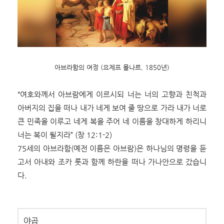
아브라함의
여정 (요제프 몰나르, 1850년)
“여호와께서 아브람에게 이르시되 너는 너의 고향과 친척과
아버지의 집을 떠나 내가 네게 보여 줄 땅으로 가라 내가 너로
큰 민족을 이루고 네게 복을 주어 네 이름을 창대하게 하리니
너는 복이 될지라” (창 12:1-2)
75세의 아브라함(예전 이름은 아브람)은 하나님의 명령을 듣
고서 아내와 조카 롯과 함께 하란을 떠나 가나안으로 갔습니
다.
야곱