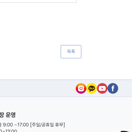
목록
장 운영
 9:00 ~17:00 [주일/공휴일 휴무]
00~13:00