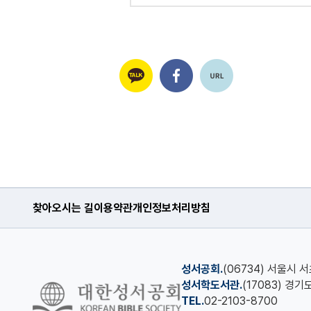
찾아오시는 길
이용약관
개인정보처리방침
성서공회.
(06734) 서울시 
성서학도서관.
(17083) 경
TEL.
02-2103-8700