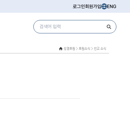
로그인
회원가입
ENG
성경후원 >
후원소식 > 선교 소식