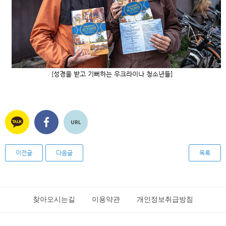
성경을 받고 기뻐하는 우크라이나 청소년들]
[
이전글
다음글
목록
찾아오시는길
이용약관
개인정보취급방침