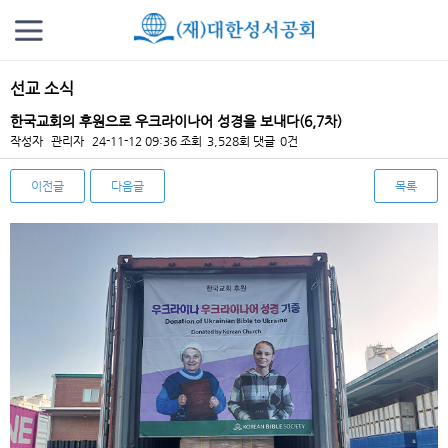
선교 소식
한국교회의 후원으로 우크라이나어 성경을 보내다(6,7차)
작성자
관리자
24-11-12 09:36
조회
3,528회
댓글
0건
이전글
다음글
목록
본문