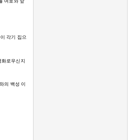
를 여호와 앞
성이 각기 집으
 영화로우신지
호와의 백성
이