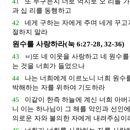
41
또 누구든지 너로 억지로 오 리를 가
과 십 리를 동행하고
42
네게 구하는 자에게 주며 네게 꾸고
절하지 말라
원수를 사랑하라(
눅 6:27-28
,
32-36
)
43
또 네 이웃을 사랑하고 네 원수
ㅂ)
는 것을 너희가 들었으나
44
나는 너희에게 이르노니 너희 원수
박해하는 자를 위하여 기도하라
45
이같이 한즉 하늘에 계신 너희 아버
니 이는 하나님이 그 해를 악인과 선인
의로운 자와 불의한 자에게 내려주심이