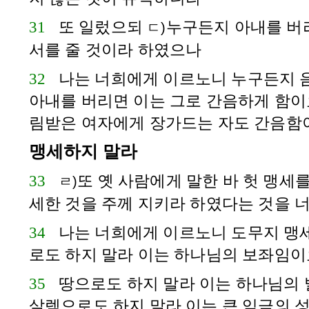
31
또 일렀으되
누구든지 아내를 버
ㄷ)
서를 줄 것이라 하였으나
32
나는 너희에게 이르노니 누구든지 
아내를 버리면 이는 그로 간음하게 함이
림받은 여자에게 장가드는 자도 간음함
맹세하지 말라
33
또 옛 사람에게 말한 바 헛 맹세를
ㄹ)
세한 것을 주께 지키라 하였다는 것을 
34
나는 너희에게 이르노니 도무지 맹
로도 하지 말라 이는 하나님의 보좌임이
35
땅으로도 하지 말라 이는 하나님의
살렘
으로도 하지 말라 이는 큰 임금의 