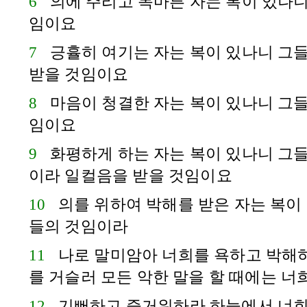
6
의에 주리고 목마른 자는 복이 있나니
임이요
7
긍휼히 여기는 자는 복이 있나니 그
받을 것임이요
8
마음이 청결한 자는 복이 있나니 그들
임이요
9
화평하게 하는 자는 복이 있나니 그
이라 일컬음을 받을 것임이요
10
의를 위하여 박해를 받은 자는 복이
들의 것임이라
11
나로 말미암아 너희를 욕하고 박해
를 거슬러 모든 악한 말을 할 때에는 너
12
기뻐하고 즐거워하라 하늘에서 너희