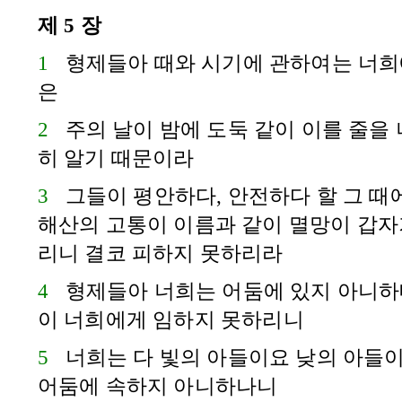
제 5 장
1
형제들아 때와 시기에 관하여는 너희
은
2
주의 날이 밤에 도둑 같이 이를 줄을
히 알기 때문이라
3
그들이 평안하다, 안전하다 할 그 때
해산의 고통이 이름과 같이 멸망이 갑자
리니 결코 피하지 못하리라
4
형제들아 너희는 어둠에 있지 아니하매
이 너희에게 임하지 못하리니
5
너희는 다 빛의 아들이요 낮의 아들
어둠에 속하지 아니하나니