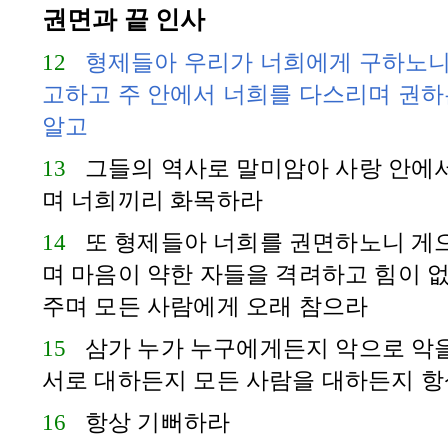
권면과 끝 인사
12
형제들아 우리가 너희에게 구하노니
고하고 주 안에서 너희를 다스리며 권하
알고
13
그들의 역사로 말미암아 사랑 안에서
며 너희끼리 화목하라
14
또 형제들아 너희를 권면하노니 게
며 마음이 약한 자들을 격려하고 힘이 
주며 모든 사람에게 오래 참으라
15
삼가 누가 누구에게든지 악으로 악을
서로 대하든지 모든 사람을 대하든지 항
16
항상 기뻐하라