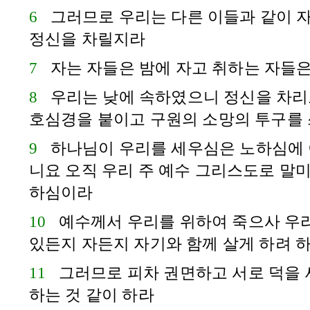
6
그러므로 우리는 다른 이들과 같이 자
정신을 차릴지라
7
자는 자들은 밤에 자고 취하는 자들
8
우리는 낮에 속하였으니 정신을 차리
호심경을 붙이고 구원의 소망의 투구를
9
하나님이 우리를 세우심은 노하심에 
니요 오직 우리 주 예수 그리스도로 말
하심이라
10
예수께서 우리를 위하여 죽으사 우
있든지 자든지 자기와 함께 살게 하려 
11
그러므로 피차 권면하고 서로 덕을
하는 것 같이 하라