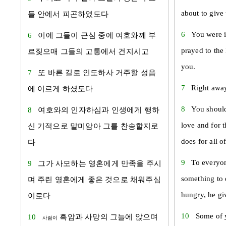
about to give
들 안에서 피곤하였도다
6
You were i
6
이에 그들이 근심 중에 여호와께 부
prayed to th
르짖으매 그들의 고통에서 건지시고
you.
7
또 바른 길로 인도하사 거주할 성읍
7
Right away
에 이르게 하셨도다
8
You should
8
여호와의 인자하심과 인생에게 행하
love and for 
신 기적으로 말미암아 그를 찬송할지로
does for all of
다
9
To everyon
9
그가 사모하는 영혼에게 만족을 주시
something to 
며 주린 영혼에게 좋은 것으로 채워주심
hungry, he gi
이로다
10
Some of 
10
흑암과 사망의 그늘에 앉으며
사람이