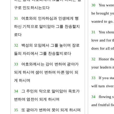
30
You were
구로 인도하시는도다
he brought yo
31
여호와의 인자하심과 인생에게 행
wanted to go.
하신 기적으로 말미암아 그를 찬송할지
31
You shou
로다
love and for 
32
백성의 모임에서 그를 높이며 장로
does for all of
들의 자리에서 그를 찬송할지로다
32
Honor t
33
여호와께서는 강이 변하여 광야가
your leaders 
되게 하시며 샘이 변하여 마른 땅이 되
33
If you s
게 하시며
will turn river
34
그 주민의 악으로 말미암아 옥토가
34
flowing s
변하여 염전이 되게 하시며
and fruitful fi
35
또 광야가 변하여 못이 되게 하시며