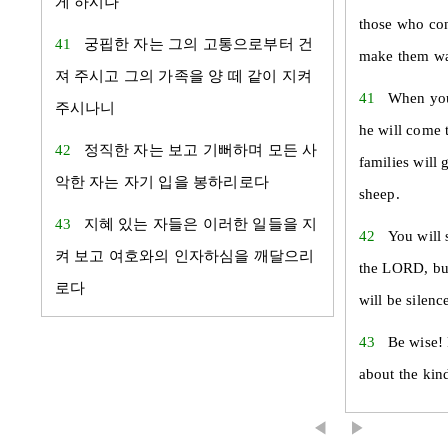
게 하시나
those who con
41
궁핍한 자는 그의 고통으로부터 건
make them wan
져 주시고 그의 가족을 양 떼 같이 지켜
41
When you
주시나니
he will come 
42
정직한 자는 보고 기뻐하며 모든 사
families will 
악한 자는 자기 입을 봉하리로다
sheep.
43
지혜 있는 자들은 이러한 일들을 지
42
You will 
켜 보고 여호와의 인자하심을 깨달으리
the LORD, bu
로다
will be silenc
43
Be wise!
about the kin