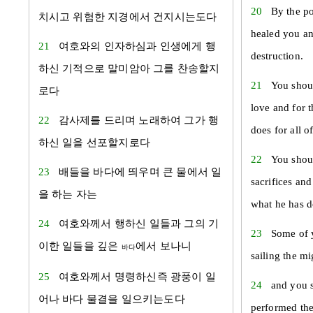
20
By the p
치시고 위험한 지경에서 건지시는도다
healed you a
21
여호와의 인자하심과 인생에게 행
destruction.
하신 기적으로 말미암아 그를 찬송할지
21
You shou
로다
love and for 
22
감사제를 드리며 노래하여 그가 행
does for all of
하신 일을 선포할지로다
22
You shoul
23
배들을 바다에 띄우며 큰 물에서 일
sacrifices and
을 하는 자는
what he has d
24
여호와께서 행하신 일들과 그의 기
23
Some of 
이한 일들을 깊은
에서 보나니
바다
sailing the mi
25
여호와께서 명령하신즉 광풍이 일
24
and you 
어나 바다 물결을 일으키는도다
performed the