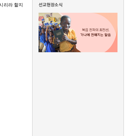
시리라 할지
선교현장소식