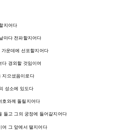
래할지어다
 날마다 전파할지어다
민 가운데에 선포할지어다
보다 경외할 것임이여
을 지으셨음이로다
의 성소에 있도다
 여호와께 돌릴지어다
 들고 그의 궁정에 들어갈지어다
이여 그 앞에서 떨지어다