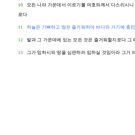
10
모든 나라 가운데서 이르기를 여호와께서 다스리시니 
로다
11
하늘은 기뻐하고 땅은 즐거워하며 바다와 거기에 충만
12
밭과 그 가운데에 있는 모든 것은 즐거워할지로다 그
13
그가 임하시되 땅을 심판하러 임하실 것임이라 그가