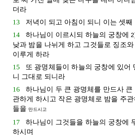
더라
13
저녁이 되고 아침이 되니 이는 셋째
14
하나님이 이르시되 하늘의 궁창에
2
낮과 밤을 나뉘게 하고 그것들로 징조와
이루게 하라
15
또 광명체들이 하늘의 궁창에 있어 
니 그대로 되니라
16
하나님이 두 큰 광명체를 만드사 큰
관하게 하시고 작은 광명체로 밤을 주관
들을
만드시고
17
하나님이 그것들을 하늘의 궁창에 
하시며