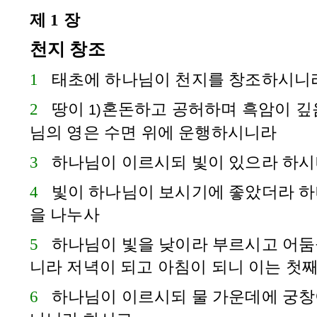
제 1 장
천지 창조
1
태초에 하나님이 천지를 창조하시니
2
땅이
혼돈하고 공허하며 흑암이 깊
1)
님의 영은 수면 위에 운행하시니라
3
하나님이 이르시되 빛이 있으라 하시
4
빛이 하나님이 보시기에 좋았더라 하
을 나누사
5
하나님이 빛을 낮이라 부르시고 어둠
니라 저녁이 되고 아침이 되니 이는 첫
6
하나님이 이르시되 물 가운데에 궁창