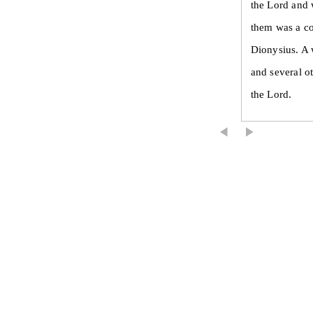
the Lord and 
them was a c
Dionysius. 
and several ot
the Lord.