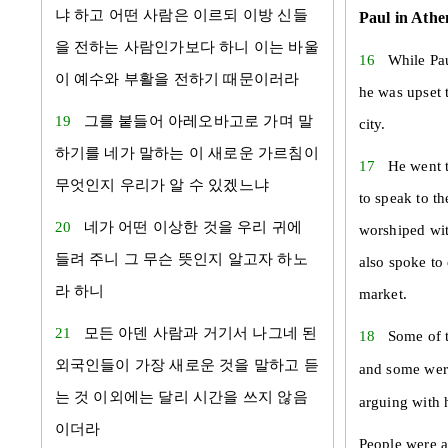
냐 하고 어떤 사람은 이르되 이방 신들
Paul in Athe
을 전하는 사람인가보다 하니 이는
바울
16
While Pau
이 예수와 부활을 전하기 때문이러라
he was upset t
19
그를 붙들어
아레오바고
로 가며 말
city.
하기를 네가 말하는 이 새로운 가르침이
17
He went 
무엇인지 우리가 알 수 있겠느냐
to speak to t
20
네가 어떤 이상한 것을 우리 귀에
worshiped wit
들려 주니 그 무슨 뜻인지 알고자 하노
also spoke to
라 하니
market.
21
모든
아덴
사람과 거기서 나그네 된
18
Some of 
외국인들이 가장 새로운 것을 말하고 듣
and some wer
는 것 이외에는 달리 시간을 쓰지 않음
arguing with 
이더라
People were a