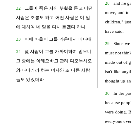
28
and he gi
32
그들이 죽은 자의 부활을 듣고 어떤
move, and to 
사람은 조롱도 하고 어떤 사람은 이 일
children," jus
에 대하여 네 말을 다시 듣겠다 하니
have said.
33
이에
바울
이 그들 가운데서 떠나매
29
Since we 
34
몇 사람이 그를 가까이하여 믿으니
must not think
그 중에는
아레오바고
관리
디오누시오
made out of g
와
다마리
라 하는 여자와 또 다른 사람
isn't like an
들도 있었더라
thought up a
30
In the pa
because peop
were doing. B
everyone ever