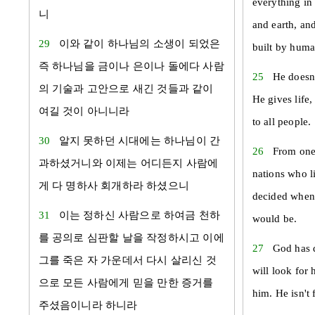
everything in
니
and earth, and
29
이와 같이 하나님의 소생이 되었은
built by huma
즉 하나님을 금이나 은이나 돌에다 사람
25
He doesn
의 기술과 고안으로 새긴 것들과 같이
He gives life,
여길 것이 아니니라
to all people.
30
알지 못하던 시대에는 하나님이 간
26
From one
과하셨거니와 이제는 어디든지 사람에
nations who l
게 다 명하사 회개하라 하셨으니
decided when
31
이는 정하신 사람으로 하여금 천하
would be.
를 공의로 심판할 날을 작정하시고 이에
27
God has d
그를 죽은 자 가운데서 다시 살리신 것
will look for
으로 모든 사람에게 믿을 만한 증거를
him. He isn't 
주셨음이니라 하니라