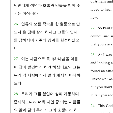
of Athens and 
만민에게 생명과 호흡과 만물을 친히 주
loved to hear
시는 이심이라
new.
26
인류의 모든 족속을 한 혈통으로 만
22
So Paul s
드사 온 땅에 살게 하시고 그들의 연대
council and sa
를 정하시며 거주의 경계를 한정하셨으
that you are v
니
23
As I was 
27
이는 사람으로 혹
하나님을 더듬
1)
and looking a
어 찾아 발견하게 하려 하심이로되 그는
found an alta
우리 각 사람에게서 멀리 계시지 아니하
Unknown God.
도다
but you don't
28
우리가 그를 힘입어 살며 기동하며
to tell you ab
존재하느니라 너희 시인 중 어떤 사람들
24
This God
의 말과 같이 우리가 그의 소생이라 하