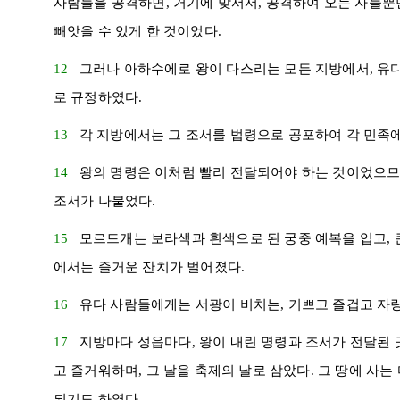
사람들을 공격하면, 거기에 맞서서, 공격하여 오는 자들뿐
빼앗을 수 있게 한 것이었다.
12
그러나
아하수에로
왕이 다스리는 모든 지방에서,
유
로 규정하였다.
13
각 지방에서는 그 조서를 법령으로 공포하여 각 민족
14
왕의 명령은 이처럼 빨리 전달되어야 하는 것이었으므로
조서가 나붙었다.
15
모르드개
는 보라색과 흰색으로 된 궁중 예복을 입고, 
에서는 즐거운 잔치가 벌어졌다.
16
유다
사람들에게는 서광이 비치는, 기쁘고 즐겁고 자
17
지방마다 성읍마다, 왕이 내린 명령과 조서가 전달된 
고 즐거워하며, 그 날을 축제의 날로 삼았다. 그 땅에 사
되기도 하였다.