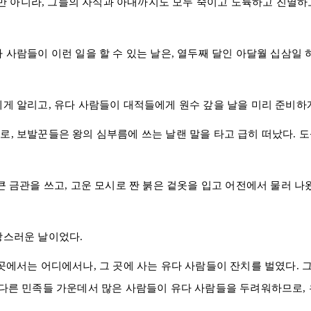
만 아니라, 그들의 자식과 아내까지도 모두 죽이고 도륙하고 진멸하
다
사람들이 이런 일을 할 수 있는 날은, 열두째 달인
아달
월 십삼일 
에게 알리고,
유다
사람들이 대적들에게 원수 갚을 날을 미리 준비하
, 보발꾼들은 왕의 심부름에 쓰는 날랜 말을 타고 급히 떠났다. 
큰 금관을 쓰고, 고운 모시로 짠 붉은 겉옷을 입고 어전에서 물러 나
랑스러운 날이었다.
곳에서는 어디에서나, 그 곳에 사는
유다
사람들이 잔치를 벌였다. 
는 다른 민족들 가운데서 많은 사람들이
유다
사람들을 두려워하므로,