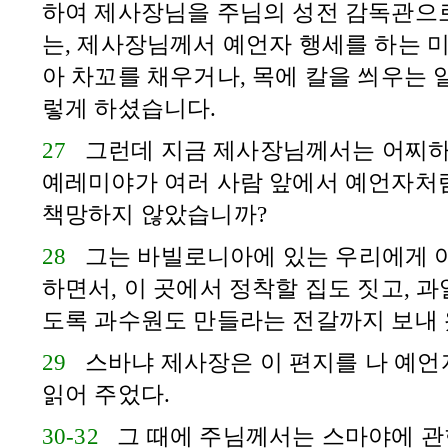
하여 제사장님을 주님의 성전 감독관으
는, 제사장님께서 예언자 행세를 하는 미
아 차꼬를 채우거나, 목에 칼을 씌우는 
렇게 하셨습니다.
27
그런데 지금 제사장님께서는 어찌하
예레미야
가 여러 사람 앞에서 예언자처
책망하지 않았습니까?
28
그는
바빌로니아
에 있는 우리에게 
하면서, 이 곳에서 정착할 집도 짓고, 과
도록 과수원도 만들라는 전갈까지 보내 
29
스바냐
제사장은 이 편지를 나 예
읽어 주었다.
30-32
그 때에 주님께서는
스마야
에 관