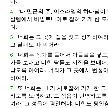
다.
4
"나 만군의 주,
이스라엘
의 하나님이 
살렘
에서
바빌로니아
로 잡혀 가게 한 
다.
5
너희는 그 곳에 집을 짓고 정착하여라
그 열매도 따 먹어라.
6
너희는 장가를 들어서 아들딸을 낳고,
가를 보내고 너희 딸들도 시집을 보내어
낳도록 하여라. 너희가 그 곳에서 번성하
하여라.
7
또 너희는, 내가 사로잡혀 가게 한 그
리도록 노력하고, 그 성읍이 번영하도록
여라. 그 성읍이 평안해야, 너희도 평안