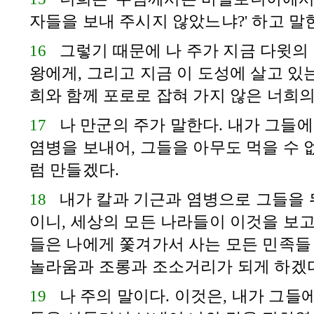
자들을 보내 주시지 않았느냐?' 하고 말
16
그렇기 때문에 나 주가 지금
다윗
의
왕에게, 그리고 지금 이 도성에 살고 있는
희와 함께 포로로 잡혀 가지 않은 너희의
17
나 만군의 주가 말한다. 내가 그들
염병을 보내어, 그들을 아무도 먹을 수 
럼 만들겠다.
18
내가 칼과 기근과 염병으로 그들을 
이니, 세상의 모든 나라들이 이것을 보고
들은 나에게 쫓겨가서 사는 모든 민족들
놀라움과 조롱과 조소거리가 되게 하겠다
19
나 주의 말이다. 이것은, 내가 그들