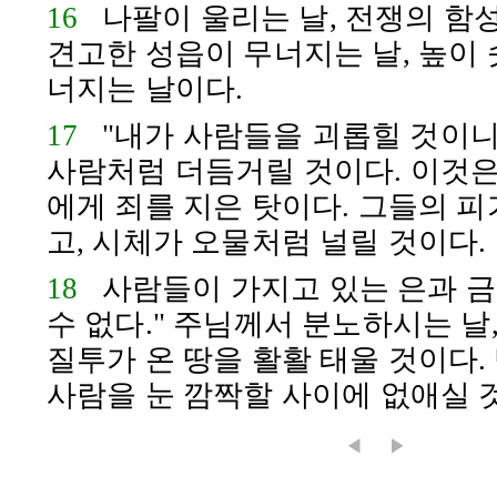
16
나팔이 울리는 날, 전쟁의 함성
견고한 성읍이 무너지는 날, 높이 
너지는 날이다.
17
"내가 사람들을 괴롭힐 것이니
사람처럼 더듬거릴 것이다. 이것은
에게 죄를 지은 탓이다. 그들의 피
고, 시체가 오물처럼 널릴 것이다.
18
사람들이 가지고 있는 은과 금
수 없다." 주님께서 분노하시는 날
질투가 온 땅을 활활 태울 것이다.
사람을 눈 깜짝할 사이에 없애실 