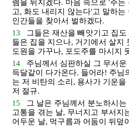
렘
을 뒤지겠다. 마음 속으로 '주는
고, 화도 내리지 않는다'고 말하는
인간들을 찾아서 벌하겠다.
13
그들은 재산을 빼앗기고 집도 
들은 집을 지으나, 거기에서 살지 
도원을 가꾸나, 포도주를 마시지 못
14
주님께서 심판하실 그 무서운 
득달같이 다가온다. 들어라! 주님
는 저 비탄의 소리, 용사가 기운을
저 절규.
15
그 날은 주님께서 분노하시는 
고통을 겪는 날, 무너지고 부서지는
어두운 날, 먹구름과 어둠이 뒤덮