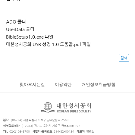
ADO 폴더
UserData 폴더
BibleSetup1.0.exe 파일
대한성서공회 USB 성경 1.0 도움말.pdf 파일
검색
찾아오시는길
이용약관
개인정보취급방침
본사
(06734) 서울특별시 서초구 남부순환로 2569
성서학도서관
(17083) 경기도 용인시 기흥구 한보라2로 197
TEL
02-2103-8700
사업자 등록번호
214-82-00134
대표자
양병희