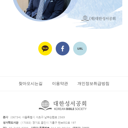
찾아오시는길
이용약관
개인정보취급방침
본사
(06734) 서울특별시 서초구 남부순환로 2569
성서학도서관
(17083) 경기도 용인시 기흥구 한보라2로 197