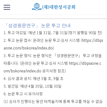
「성경원문연구」 논문 투고 안내
1. 투고 마감일: 매년 1월 31일, 7월 31일(정기 발행일 90일 전)
2. 투고 논문 접수: 온라인 논문 투고·심사 시스템 (
https://dbpi
aone.com/bskorea/index.do
)
3. 투고 논문 형식: 논문 형식은 「성경원문연구」 투고 규정을
따릅니다. (온라인 논문 투고·심사 시스템
https://dbpiaone.c
om/bskorea/index.do
공지사항 참조)
4. 심사 결과 공지: 매년 3월 초, 9월 초
5. 발간일: 매년 4월 30일, 10월 30일
6. 논문 투고 시
유의사항
(1) 심사가 진행되는 동안 타학술지에 중복 투고를 하실 수 없습