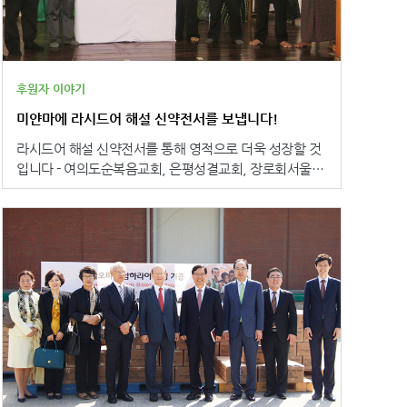
후원자 이야기
미얀마에 라시드어 해설 신약전서를 보냅니다!
라시드어 해설 신약전서를 통해 영적으로 더욱 성장할 것
입니다 - 여의도순복음교회, 은평성결교회, 장로회서울연
회연합회 - 라시드어 해설 신약전서 봉헌식 2016년 3월,
라시드어 해설 신약전서의 첫 번역을 후원한 여의도순복
음교회(이영훈 목사) 와 이 성경 5,000부를 기증하도록 후
원한 은평성결교회(한태수 목사) 그리고 장로회서울연회
연합회(기감, 안종협 회장)가 기증식을 가졌습니다.미얀
마의 라시드 부족은 미얀마 북부 지역에 있는 카친(Kachi
n)주와 중국 국경에 흩어져 살고 있는 소수 민족으로 기독
교인 인구 비율이 높은 민족입니다. 지난 2009년 라시드
어 성경전서를 봉헌한 후, 복음화율이 증가했지만 해설 성
경이나 주석서, 그 외의 성경 관련 자료들이 없어 성경을
자세히 이해하고 공부하기 어려웠습니다. 이에 라시드 부