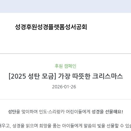
성경후원
성경플랫폼
성서공회
후원 캠페인
[2025 성탄 모금] 가장 따뜻한 크리스마스
2026-01-26
성탄
을 맞이하여 인도·스리랑카 어린이들에게
성경을 선물해요!
배우고, 성경을 읽으며 희망을 품는 아이들에게 말씀의 빛을 선물할 수 있