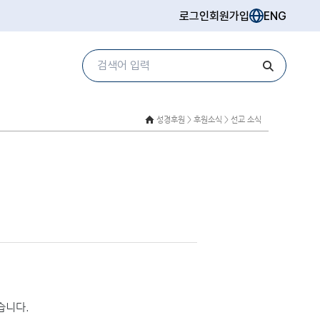
로그인
회원가입
ENG
성경후원 >
후원소식 > 선교 소식
습니다.