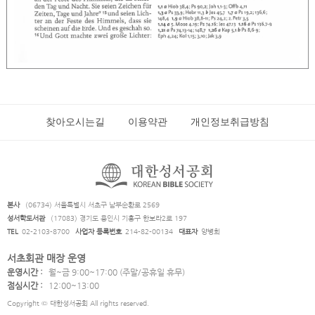
찾아오시는길
이용약관
개인정보취급방침
본사
(06734) 서울특별시 서초구 남부순환로 2569
성서학도서관
(17083) 경기도 용인시 기흥구 한보라2로 197
TEL
02-2103-8700
사업자 등록번호
214-82-00134
대표자
양병희
서초회관 매장 운영
운영시간 :
월~금 9:00~17:00 (주말/공휴일 휴무)
점심시간 :
12:00~13:00
Copyright © 대한성서공회 All rights reserved.