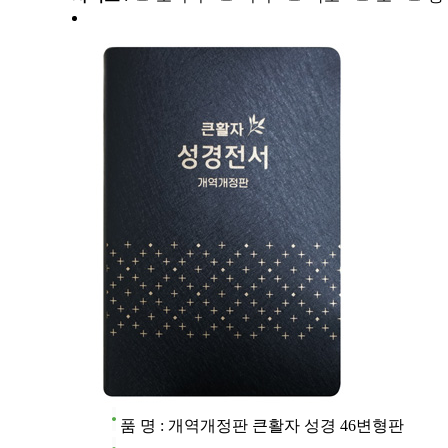
품 명 : 개역개정판 큰활자 성경 46변형판