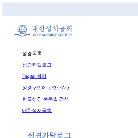
성경목록
성경카탈로그
Digital 성경
성경구입에 관한 FAQ
한글성경 품목별 검색
대한성서공회