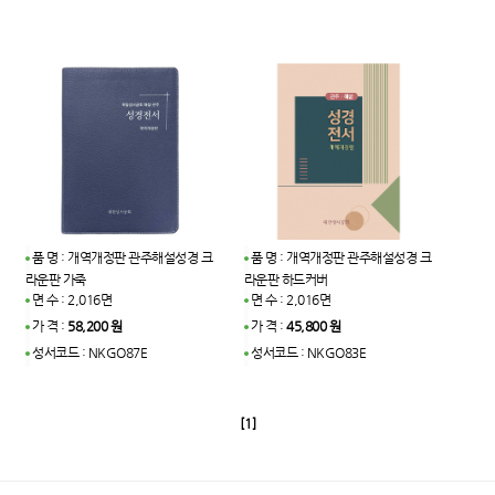
품 명 : 개역개정판 관주해설성경 크
품 명 : 개역개정판 관주해설성경 크
라운판 가죽
라운판 하드커버
면 수 : 2,016면
면 수 : 2,016면
가 격 :
58,200 원
가 격 :
45,800 원
성서코드 : NKGO87E
성서코드 : NKGO83E
[1]