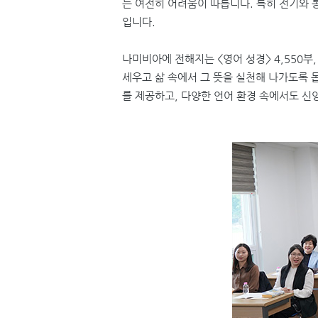
는 여전히 어려움이 따릅니다
.
특히 전기와 
입니다
.
나미비아에 전해지는
<
영어 성경
> 4,550
부
,
세우고 삶 속에서 그 뜻을 실천해 나가도록 
를 제공하고
,
다양한 언어 환경 속에서도 신