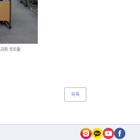
리교회 성도들
목록