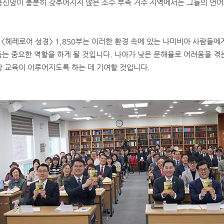
통신망이 충분히 갖추어지지 않은 소수 부족 거주 지역에서는 그들의 언어
 <
헤레로어 성경
> 1,850
부는 이러한 환경 속에 있는 나미비아 사람들에
돕는 중요한 역할을 하게 될 것입니다
.
나아가 낮은 문해율로 어려움을 겪
앙 교육이 이루어지도록 하는 데 기여할 것입니다
.