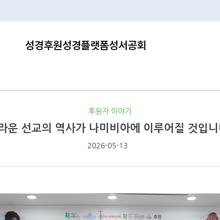
성경후원
성경플랫폼
성서공회
후원자 이야기
라운 선교의 역사가 나미비아에 이루어질 것입니
2026-05-13