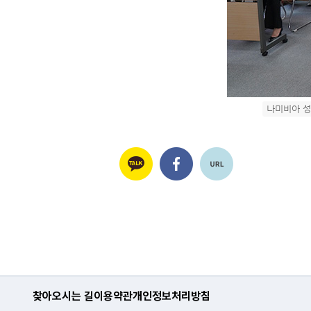
나미비아 성
찾아오시는 길
이용약관
개인정보처리방침