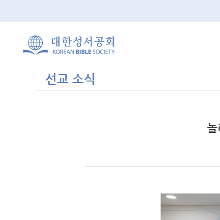
선교 소식
놀