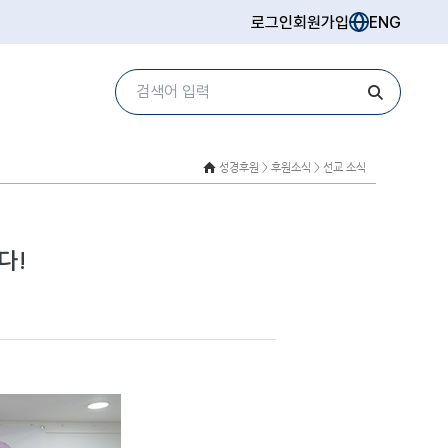
로그인
회원가입
ENG
성경후원 >
후원소식 > 선교 소식
다!