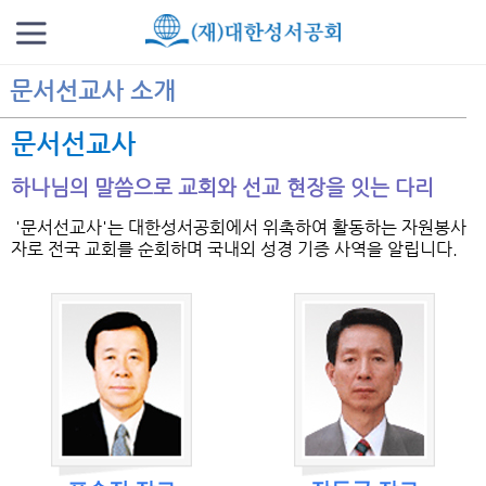
문서선교사 소개
문서선교사
하나님의 말씀으로 교회와 선교 현장을 잇는 다리
'문서선교사'는 대한성서공회에서 위촉하여 활동하는 자원봉사
자로 전국 교회를 순회하며 국내외 성경 기증 사역을 알립니다.