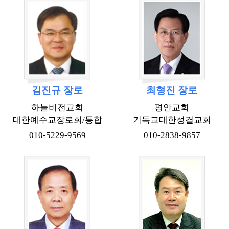
김진규 장로
최형진 장로
하늘비전교회
평안교회
대한예수교장로회/통합
기독교대한성결교회
010-5229-9569
010-2838-9857