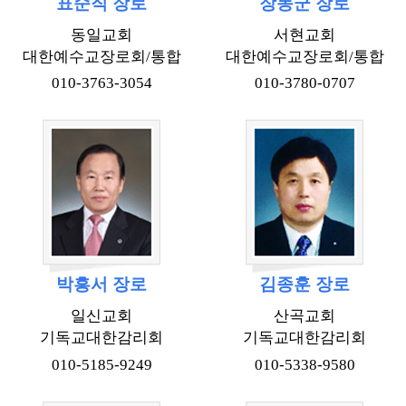
표순직 장로
장동군 장로
동일교회
서현교회
대한예수교장로회/통합
대한예수교장로회/통합
010-3763-3054
010-3780-0707
박흥서 장로
김종훈 장로
일신교회
산곡교회
기독교대한감리회
기독교대한감리회
010-5185-9249
010-5338-9580