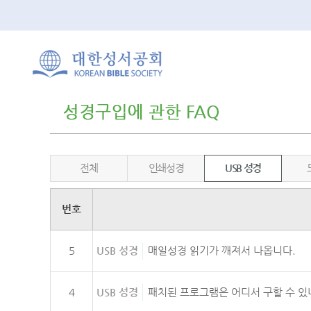
전체
인쇄성경
USB 성경
번호
5
USB 성경
매일성경 읽기가 깨져서 나옵니다.
4
USB 성경
패치된 프로그램은 어디서 구할 수 있