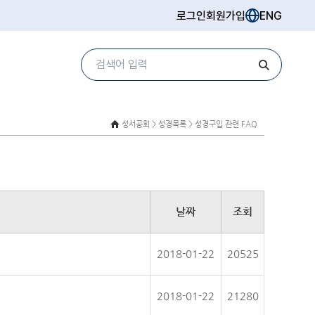
로그인
회원가입
ENG
성서공회 >
성경목록 > 성경구입 관련 FAQ
날짜
조회
2018-01-22
20525
2018-01-22
21280