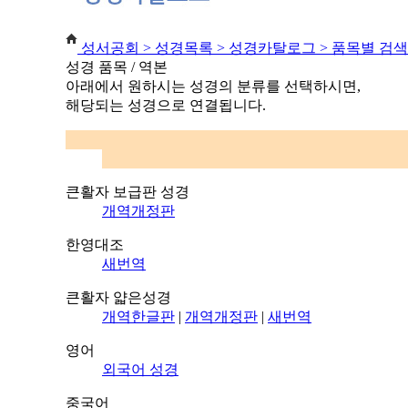
성서공회 >
성경목록 > 성경카탈로그 > 품목별 검색
성경 품목 / 역본
아래에서 원하시는 성경의 분류를 선택하시면,
해당되는 성경으로 연결됩니다.
큰활자 보급판 성경
개역개정판
한영대조
새번역
큰활자 얇은성경
개역한글판
|
개역개정판
|
새번역
영어
외국어 성경
중국어