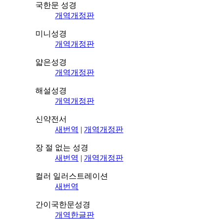
국한문 성경
개역개정판
미니성경
개역개정판
얇은성경
개역개정판
해설성경
개역개정판
신약전서
새번역
|
개역개정판
장 절 없는 성경
새번역
|
개역개정판
컬러 일러스트레이션
새번역
간이국한문성경
개역한글판