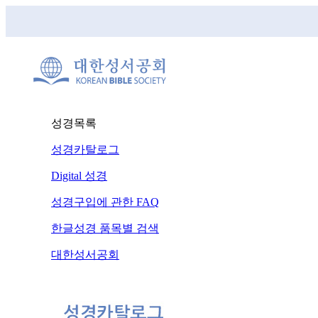
성경목록
성경카탈로그
Digital 성경
성경구입에 관한 FAQ
한글성경 품목별 검색
대한성서공회