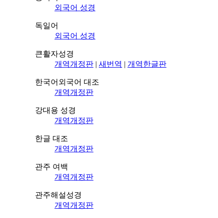
외국어 성경
독일어
외국어 성경
큰활자성경
개역개정판
|
새번역
|
개역한글판
한국어외국어 대조
개역개정판
강대용 성경
개역개정판
한글 대조
개역개정판
관주 여백
개역개정판
관주해설성경
개역개정판