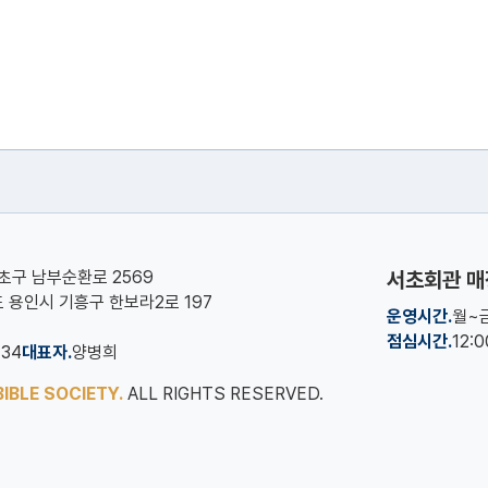
서초구 남부순환로 2569
서초회관 매
기도 용인시 기흥구 한보라2로 197
운영시간.
월~금
점심시간.
12:
134
대표자.
양병희
IBLE SOCIETY.
ALL RIGHTS RESERVED.