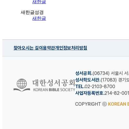
새한글
새한글성경
새한글
찾아오시는 길
이용약관
개인정보처리방침
성서공회.
(06734) 서울시 
성서학도서관.
(17083) 경
TEL.
02-2103-8700
사업자등록번호.
214-82-00
COPYRIGHT ⓒ
KOREAN B