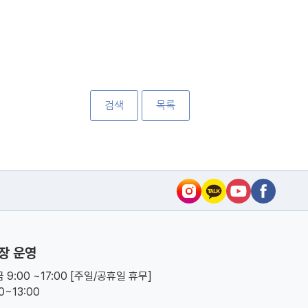
검색
목록
장 운영
 9:00 ~17:00 [주일/공휴일 휴무]
00~13:00