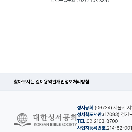
성경구입문의 : 02) 2103-8847
찾아오시는 길
이용약관
개인정보처리방침
성서공회.
(06734) 서울시 
성서학도서관.
(17083) 경
TEL.
02-2103-8700
사업자등록번호.
214-82-00