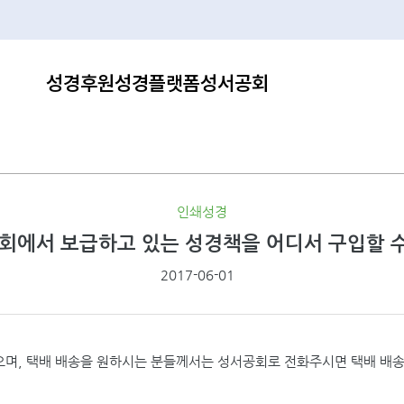
성경후원
성경플랫폼
성서공회
인쇄성경
회에서 보급하고 있는 성경책을 어디서 구입할 수
2017-06-01
며, 택배 배송을 원하시는 분들께서는 성서공회로 전화주시면 택배 배송