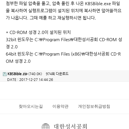
첨부한 파일 압축을 풀고, 압축 풀린 후 나온 KBSBible.exe 파일
을 복사하여 실행프로그램이 설치된 위치에 복사하면 덮어쓸까요
가 나옵니다. 그때 예를 하고 재실행하시면 됩니다.
* CD-ROM 성경 2.0이 설치된 위치
32bit 윈도우는 C:\Program Files\대한성서공회 CD-ROM 성
경 2.0
64bit 윈도우는 C:\Program Files (x86)\대한성서공회 CD-R
OM 성경 2.0
KBSBible.zip
(740.0K)
974회 다운로드
DATE : 2017-12-27 14:44:26
찾아오시는길
이용약관
개인정보취급방침